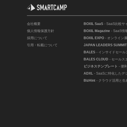
会社概要
BOXIL SaaS
- SaaS比較サ
個人情報保護方針
BOXIL Magazine
- SaaS
採用について
BOXIL EXPO
- オンライン
引用・転載について
JAPAN LEADERS SUMMIT
BALES
- インサイドセー
BALES CLOUD
- セールス
ビジネステンプレート
- 
ADXL
- SaaSに特化した
BizHint
- クラウド活用と