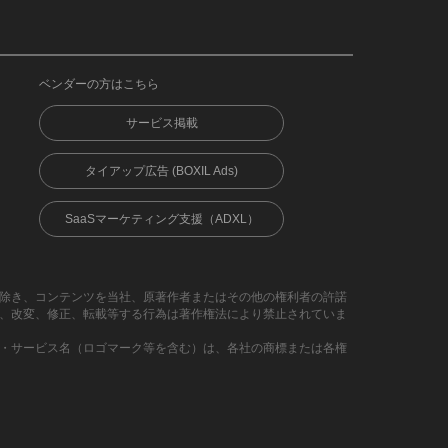
ベンダーの方はこちら
サービス掲載
タイアップ広告 (BOXIL Ads)
SaaSマーケティング支援（ADXL）
除き、コンテンツを当社、原著作者またはその他の権利者の許諾
、改変、修正、転載等する行為は著作権法により禁止されていま
・サービス名（ロゴマーク等を含む）は、各社の商標または各権