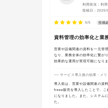
利用状況：利用
投稿日：2025/0
5/5
投稿
資料管理の効率化と業
営業や設備関連の資料を一元管
なり、業務全体の効率化に繋が
効果的な運用が実現可能になり
サービス導入後の効果・メリ
導入前は、営業や設備関連の資
freee販売を導入したことで
になりました。また、システム
た。