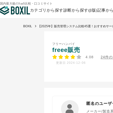
国内最大級のSaaS比較・口コミサイト
カテゴリから探す
診断から探す(β版)
記事か
BOXIL
【2025年】販売管理システム比較45選！おすすめサ
フリーハンバイ
freee販売
4.08
24件
更新日 2024-12-06
匿名のユーザ
メーカー/製造