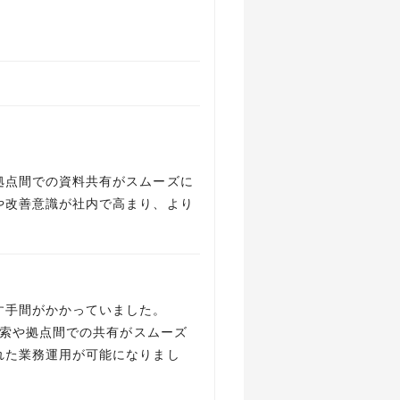
拠点間での資料共有がスムーズに
や改善意識が社内で高まり、より
す手間がかかっていました。
検索や拠点間での共有がスムーズ
れた業務運用が可能になりまし