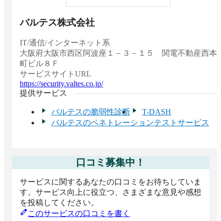
バルテス株式会社
IT/通信/インターネット系
大阪府
大阪市西区阿波座１－３－１５ 関電不動産西本
町ビル８Ｆ
サービスサイトURL
https://security.valtes.co.jp/
提供サービス
バルテスの脆弱性診断
T-DASH
バルテスのペネトレーションテストサービス
口コミ募集中！
サービスに関するあなたの口コミをお待ちしていま
す。サービス向上に役立つ、さまざまな意見や感想
を投稿してください。
このサービスの口コミを書く