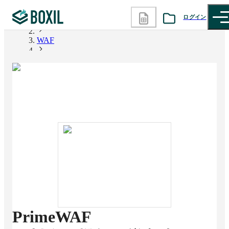
ログイン
BOXIL
WAF
カテゴリから探す
PrimeWAF
診断から探す
記事から探す
BOXILの使い方ガイド
情報掲載をご希望の方へ
PrimeWAF