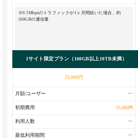
※0.5Mbpsのトラフィックが1ヶ月間続いた場合、約
160GBの通信量
1サイト限定プラン（160GB以上10TB未満）
円
33,000
月額/ユーザー
ー
初期費用
55,000
円
利用人数
ー
最低利用期間
ー