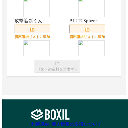
攻撃遮断くん
BLUE Sphere
資料請求リストに追加
資料請求リストに追加
SiteGuard Server
SiteGuard Cloud
リストの資料を請求する
Edition／SiteGuard
Edition
Proxy Edition
資料請求リストに追加
資料請求リストに追加
利用規約
個人情報の取扱について