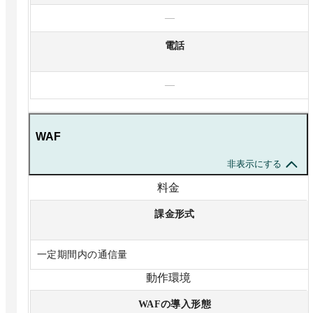
—
電話
—
WAF
非表示にする
料金
課金形式
一定期間内の通信量
動作環境
WAFの導入形態