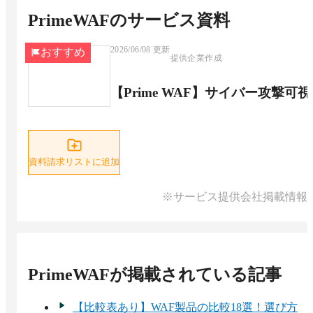
PrimeWAF
のサービス資料
2026/06/08
更新
おすすめ
提供企業作成
【Prime WAF】サイバー攻撃
資料請求リストに追加
※サービス提供会社掲載情報
PrimeWAF
が掲載されている記事
【比較表あり】WAF製品の比較18選！選び方