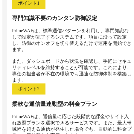
ポイント
1
専門知識不要のカンタン防御設定
PrimeWAFは、標準通信パターンを利用し、専門知識な
しで設定が完了するシステムです。項目に沿って設定
し、防御のオンオフを切り替えるだけで運用を開始でき
ます。

また、ダッシュボードから状況を確認し、手軽にセキュ
リティレベルを維持することが可能です。これにより、
専任の担当者が不在の環境でも迅速な防御体制を構築し
ます。
ポイント
2
柔軟な通信量連動型の料金プラン
PrimeWAFは、通信量に応じた段階的な課金やサイト入
れ放題プランを選択できるサービスです。また、最大帯
域幅を超える通信が発生した場合でも、自動的に料金プ