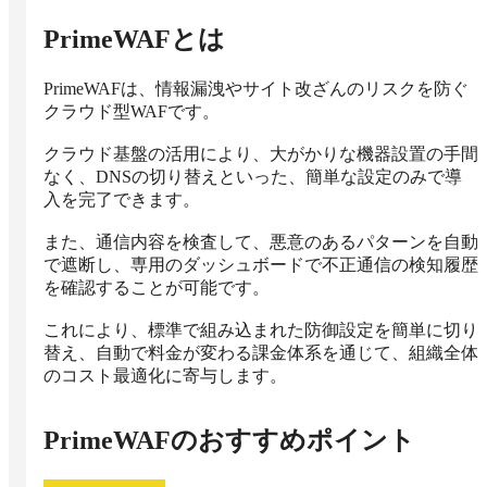
PrimeWAF
とは
PrimeWAFは、情報漏洩やサイト改ざんのリスクを防ぐ
クラウド型WAFです。

クラウド基盤の活用により、大がかりな機器設置の手間
なく、DNSの切り替えといった、簡単な設定のみで導
入を完了できます。

また、通信内容を検査して、悪意のあるパターンを自動
で遮断し、専用のダッシュボードで不正通信の検知履歴
を確認することが可能です。

これにより、標準で組み込まれた防御設定を簡単に切り
替え、自動で料金が変わる課金体系を通じて、組織全体
のコスト最適化に寄与します。
PrimeWAF
のおすすめポイント