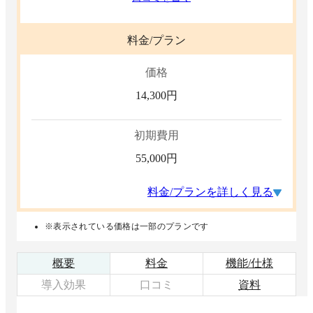
料金/プラン
価格
14,300
円
初期費用
55,000
円
料金/プランを詳しく見る
※表示されている価格は一部のプランです
概要
料金
機能/仕様
導入効果
口コミ
資料