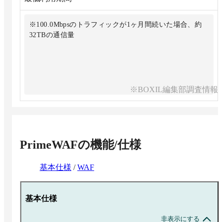
※100.0Mbpsのトラフィックが1ヶ月間続いた場合、約
32TBの通信量
※BOXIL編集部調査情報
PrimeWAF
の機能/仕様
基本仕様
/
WAF
基本仕様
非表示にする