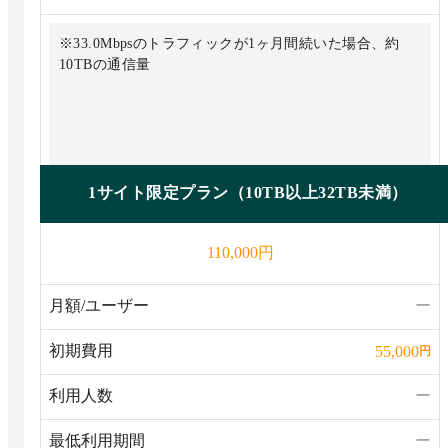
※33.0Mbpsのトラフィックが1ヶ月間続いた場合、約
10TBの通信量
1サイト限定プラン（10TB以上32TB未満）
円
110,000
月額/ユーザー
ー
初期費用
55,000
円
利用人数
ー
最低利用期間
ー