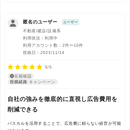
匿名のユーザー
ユーザー
不動産/建設/設備系
利用状況：利用中
利用アカウント数：2件〜10件
投稿日：2023/11/14
5/5
在籍確認
投稿経路
キャンペーン
自社の強みを徹底的に直視し広告費用を
削減できる
パスカルを活用することで、広告費に頼らない経営が可能