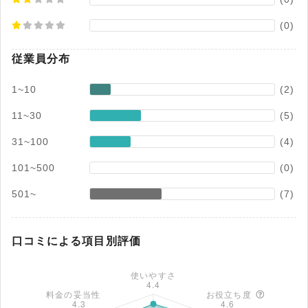
(0)
従業員分布
1~10
(2)
11~30
(5)
31~100
(4)
101~500
(0)
501~
(7)
口コミによる項目別評価