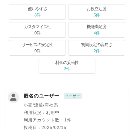
使いやすさ
お役立ち度
8件
5件
カスタマイズ性
機能満足度
0件
4件
サービスの安定性
初期設定の容易さ
0件
2件
料金の妥当性
3件
匿名のユーザー
ユーザー
小売/流通/商社系
利用状況：利用中
利用アカウント数：1件
投稿日：2025/02/15