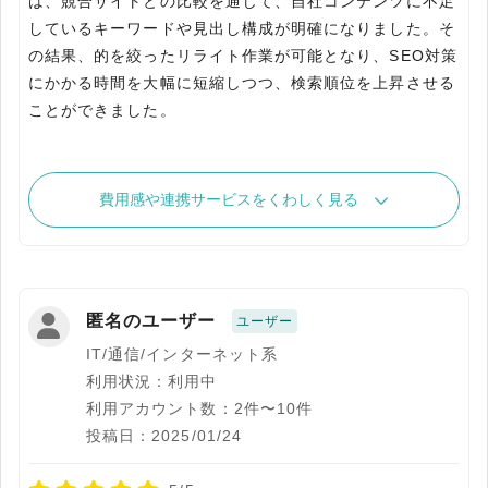
は、競合サイトとの比較を通じて、自社コンテンツに不足
しているキーワードや見出し構成が明確になりました。そ
の結果、的を絞ったリライト作業が可能となり、SEO対策
にかかる時間を大幅に短縮しつつ、検索順位を上昇させる
ことができました。
費用感や連携サービスをくわしく見る
匿名のユーザー
ユーザー
IT/通信/インターネット系
利用状況：利用中
利用アカウント数：2件〜10件
投稿日：2025/01/24