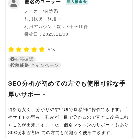
匿名のユーザー
導入推進者
メーカー/製造系
利用状況：利用中
利用アカウント数：2件〜10件
投稿日：2023/11/08
5/5
在籍確認
投稿経路
キャンペーン
SEO分析が初めての方でも使用可能な手
厚いサポート
価格も安く、分かりやすいUIで直感的に操作できます。自
社サイトの弱み・強みが一目で分かるので直ぐに改善に移
すことが出来ます。また、個別レッスンのサポートもあり