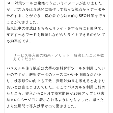
SEO対策ツールは複雑そうというイメージがありました
が、パスカルは直感的に操作して様々な視点からデータを
分析することができ、初心者でも効果的なSEO対策を行う
ことができました。
新規記事の作成はもちろんリライトをする時にも便利で、
変更すべきワードを確認しながらリライトできるのがとて
も効率的です。
サービス導入後の効果・メリット・解決したことを教
えてください
パスカルを使う以前は大手の無料解析ツールを利用してい
たのですが、解析データのソースにやや不明瞭な点があ
り、検索順位の向上も工数、費用対効果を考えるとあまり
良いとは言えませんでした。そこでパスカルを利用し始め
たところ、導入から2ヶ月で検索順位が26位アップし検索
結果の1ページ目に表示されるようになりました。思った
より短期間で導入効果が出て驚きました。