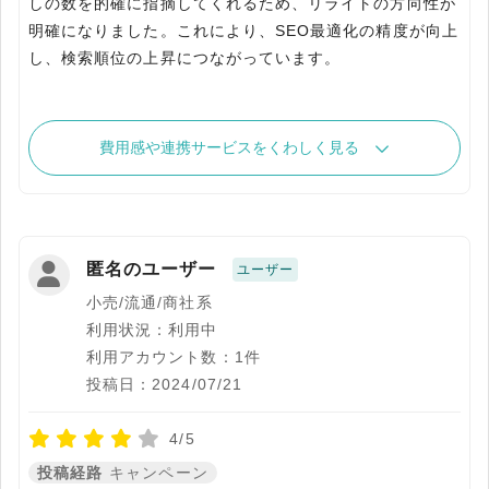
しの数を的確に指摘してくれるため、リライトの方向性が
明確になりました。これにより、SEO最適化の精度が向上
し、検索順位の上昇につながっています。
費用感や連携サービスをくわしく見る
匿名のユーザー
ユーザー
小売/流通/商社系
利用状況：利用中
利用アカウント数：1件
投稿日：2024/07/21
4/5
投稿経路
キャンペーン