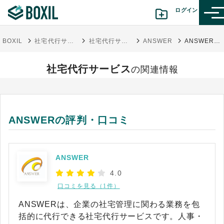
ログイン
BOXIL
社宅代行サービスおすすめ比較14選！社宅管理業務におけるメリット・デメリット
社宅代行サービス
ANSWER
ANSWERの評判・口コミ
カテゴリから探す
社宅代行サービス
の関連情報
診断から探す(β版)
記事から探す
ANSWERの評判・口コミ
BOXILの使い方ガイド
情報掲載をご希望の方へ
ANSWER
4.0
口コミを見る（1件）
ANSWERは、企業の社宅管理に関わる業務を包
括的に代行できる社宅代行サービスです。人事・