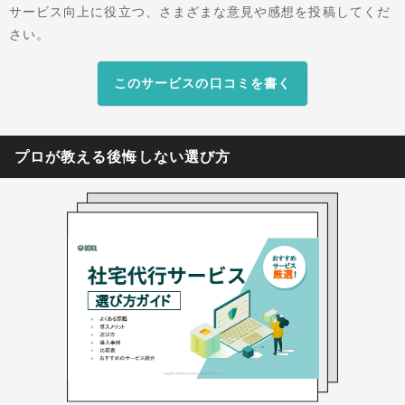
定の立案からフルサポートを提供しています。ま
サービス向上に役立つ、さまざまな意見や感想を投稿してくだ
た、全国の直営営業所と提携・協力業者のネット
さい。
ワークを活用し、地域の特性を踏まえた物件提案
と管理サポートを行っています。日本で社宅管理
このサービスの口コミを書く
業務代行を最初に開始した1995年以来（※）、長
年の実績とノウハウの蓄積が信頼の根拠となって
います。 ※出典：タイセイ・ハウジー公式サイト
プロが教える後悔しない選び方
「ANSWER」（2026年4月30日閲覧）