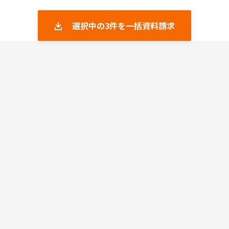
選択中の
3
件を一括資料請求