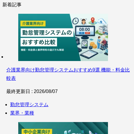
新着記事
介護業界向け勤怠管理システムおすすめ9選 機能・料金比
較表
最終更新日 : 2026/08/07
勤怠管理システム
業界・業種