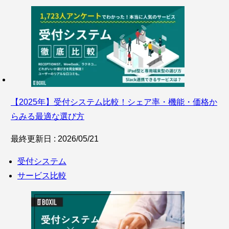
【2025年】受付システム比較！シェア率・機能・価格か
らみる最適な選び方
最終更新日 : 2026/05/21
受付システム
サービス比較