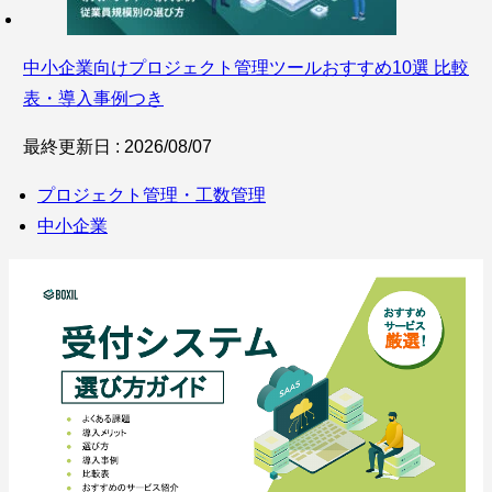
中小企業向けプロジェクト管理ツールおすすめ10選 比較
表・導入事例つき
最終更新日 : 2026/08/07
プロジェクト管理・工数管理
中小企業