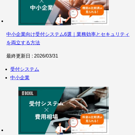
中小企業向け受付システム6選｜業務効率とセキュリティ
を両立する方法
最終更新日 : 2026/03/31
受付システム
中小企業