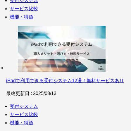
受付システム
サービス比較
機能・特徴
iPadで利用できる受付システム12選！無料サービスあり
最終更新日 : 2025/08/13
受付システム
サービス比較
機能・特徴