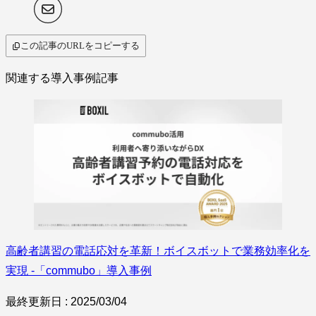
この記事のURLをコピーする
関連する導入事例記事
高齢者講習の電話応対を革新！ボイスボットで業務効率化を
実現 -「commubo」導入事例
最終更新日 : 2025/03/04