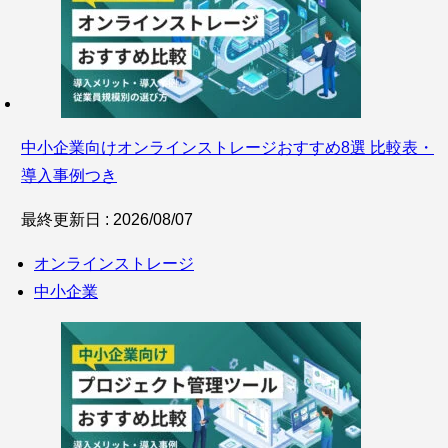
中小企業向けオンラインストレージおすすめ8選 比較表・
導入事例つき
最終更新日 : 2026/08/07
オンラインストレージ
中小企業