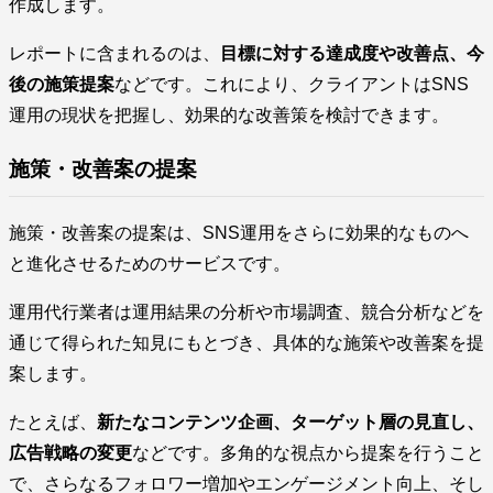
作成します。
レポートに含まれるのは、
目標に対する達成度や改善点、今
後の施策提案
などです。これにより、クライアントはSNS
運用の現状を把握し、効果的な改善策を検討できます。
施策・改善案の提案
施策・改善案の提案は、SNS運用をさらに効果的なものへ
と進化させるためのサービスです。
運用代行業者は運用結果の分析や市場調査、競合分析などを
通じて得られた知見にもとづき、具体的な施策や改善案を提
案します。
たとえば、
新たなコンテンツ企画、ターゲット層の見直し、
広告戦略の変更
などです。多角的な視点から提案を行うこと
で、さらなるフォロワー増加やエンゲージメント向上、そし