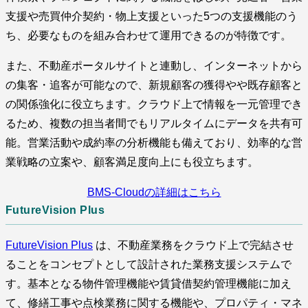
支援や売買仲介契約・物上支援といった5つの支援機能のう
ち、必要なものを組み合わせて運用できるのが特徴です。
また、不動産ポータルサイトと連動し、インターネットから
の集客・追客が可能なので、新規顧客の獲得やや既存顧客と
の関係強化に役立ちます。クラウド上で情報を一元管理でき
るため、複数の担当者間でもリアルタイムにデータを共有可
能。営業活動や成約率の分析機能も備えており、効率的な営
業戦略の立案や、顧客満足度向上にも役立ちます。
BMS-Cloudの詳細はこちら
FutureVision Plus
FutureVision Plus
は、不動産業務をクラウド上で完結させ
ることをコンセプトとして設計された業務支援システムで
す。基本となる物件管理機能や賃貸借契約管理機能に加え
て、修繕工事や点検業務に関する機能や、プロパティ・マネ