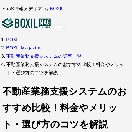
内
SaaS情報メディア by
BOXIL
容
を
ス
BOXIL
インタビュー
導入事例
キ
BOXIL Magazine
ッ
不動産業務支援システムの記事一覧
プ
不動産業務支援システムのおすすめ比較！料金やメリッ
ト・選び方のコツを解説
調査・アンケート
不動産業務支援システムのお
すすめ比較！料金やメリッ
ト・選び方のコツを解説