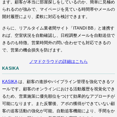
ます。顧客が本当に部屋探しをしているのか、簡単に見極め
られるのが強みで、マイページを見ている時間帯やメールの
開封履歴により、柔軟に対応を検討できます。
さらに、リアルタイム業者間サイト「ITANDI BB」と連携す
れば、空室状況を自動確認し、日程調整メールを自動送信で
きるのも特徴。営業時間外の問い合わせでも対応できるの
で、営業の機会損失を防げます。
ノマドクラウドの詳細はこちら
KASIKA
KASIKA
は、顧客の進捗やパイプライン管理を強化できるツ
ールです。顧客のオンラインにおける活動履歴を視覚化でき
るため、営業施策に優先順位をつけて効果的なアプローチが
可能になります。また反響後、アポの獲得ができていない顧
客の追客活動の強化が可能。自動追客機能により、手間をか