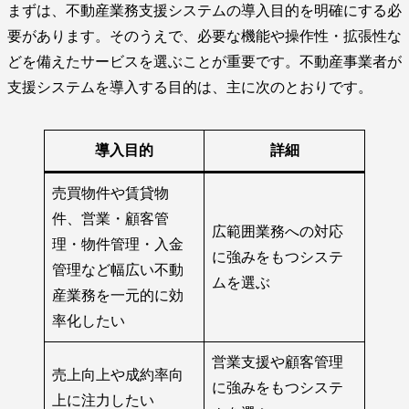
まずは、不動産業務支援システムの導入目的を明確にする必
要があります。そのうえで、必要な機能や操作性・拡張性な
どを備えたサービスを選ぶことが重要です。不動産事業者が
支援システムを導入する目的は、主に次のとおりです。
導入目的
詳細
売買物件や賃貸物
件、営業・顧客管
広範囲業務への対応
理・物件管理・入金
に強みをもつシステ
管理など幅広い不動
ムを選ぶ
産業務を一元的に効
率化したい
営業支援や顧客管理
売上向上や成約率向
に強みをもつシステ
上に注力したい