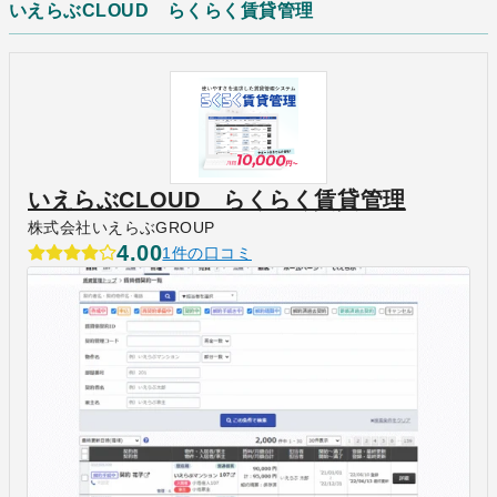
いえらぶCLOUD らくらく賃貸管理
いえらぶCLOUD らくらく賃貸管理
株式会社いえらぶGROUP
4.00
1件の口コミ