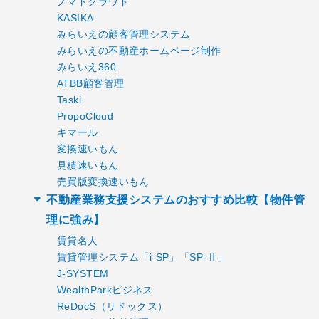
ノマドクラウド
KASIKA
みらいえの顧客管理システム
みらいえの不動産ホームページ制作
みらいえ360
ATBB顧客管理
Taski
PropoCloud
キマール
変換速いもん
見積速いもん
売買版変換速いもん
不動産業務支援システムのおすすめ比較【物件管
理に強み】
賃貸名人
賃貸管理システム「i-SP」「SP-Ⅱ」
J-SYSTEM
WealthParkビジネス
ReDocS（リドックス）