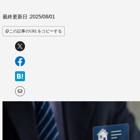
サービス比較
最終更新日 :
2025/08/01
この記事のURLをコピーする
キーワードから探
す
SaaS情報メディア by
BOXIL