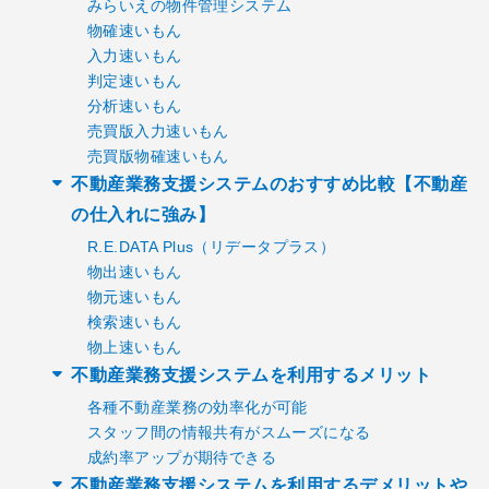
みらいえの物件管理システム
物確速いもん
入力速いもん
判定速いもん
分析速いもん
売買版入力速いもん
売買版物確速いもん
不動産業務支援システムのおすすめ比較【不動産
の仕入れに強み】
R.E.DATA Plus（リデータプラス）
物出速いもん
物元速いもん
検索速いもん
物上速いもん
不動産業務支援システムを利用するメリット
各種不動産業務の効率化が可能
スタッフ間の情報共有がスムーズになる
成約率アップが期待できる
不動産業務支援システムを利用するデメリットや