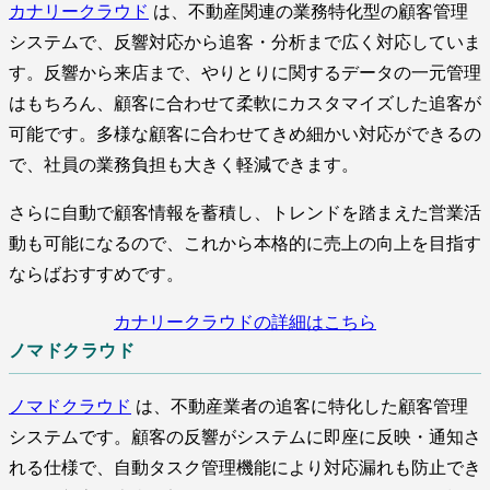
カナリークラウド
は、不動産関連の業務特化型の顧客管理
システムで、反響対応から追客・分析まで広く対応していま
す。反響から来店まで、やりとりに関するデータの一元管理
はもちろん、顧客に合わせて柔軟にカスタマイズした追客が
可能です。多様な顧客に合わせてきめ細かい対応ができるの
で、社員の業務負担も大きく軽減できます。
さらに自動で顧客情報を蓄積し、トレンドを踏まえた営業活
動も可能になるので、これから本格的に売上の向上を目指す
ならばおすすめです。
カナリークラウドの詳細はこちら
ノマドクラウド
ノマドクラウド
は、不動産業者の追客に特化した顧客管理
システムです。顧客の反響がシステムに即座に反映・通知さ
れる仕様で、自動タスク管理機能により対応漏れも防止でき