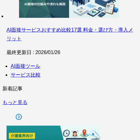
AI面接サービスおすすめ比較17選 料金・選び方・導入メ
リット
最終更新日 : 2026/01/26
AI面接ツール
サービス比較
新着記事
もっと見る