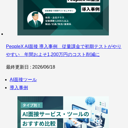
PeopleX AI面接 導入事例 従量課金で初期テストがやり
やすい 年間およそ1,200万円のコスト削減に
最終更新日 : 2026/06/18
AI面接ツール
導入事例