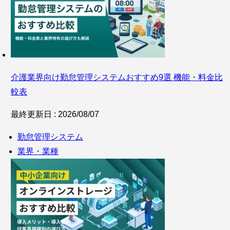
介護業界向け勤怠管理システムおすすめ9選 機能・料金比
較表
最終更新日 : 2026/08/07
勤怠管理システム
業界・業種