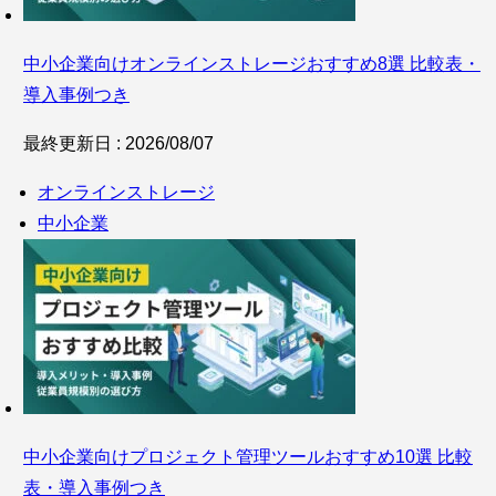
中小企業向けオンラインストレージおすすめ8選 比較表・
導入事例つき
最終更新日 : 2026/08/07
オンラインストレージ
中小企業
中小企業向けプロジェクト管理ツールおすすめ10選 比較
表・導入事例つき