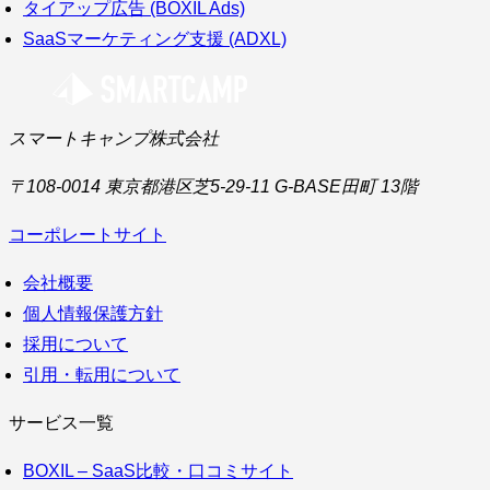
タイアップ広告 (BOXIL Ads)
SaaSマーケティング支援 (ADXL)
スマートキャンプ株式会社
〒108-0014 東京都港区芝5-29-11 G-BASE田町 13階
コーポレートサイト
会社概要
個人情報保護方針
採用について
引用・転用について
サービス一覧
BOXIL – SaaS比較・口コミサイト