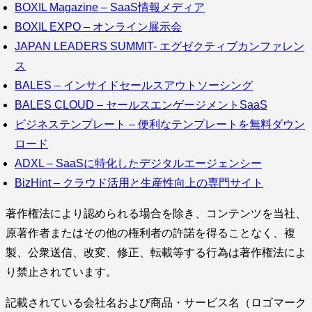
BOXIL Magazine – SaaS情報メディア
BOXIL EXPO – オンライン展示会
JAPAN LEADERS SUMMIT- エグゼクティブカンファレン
ス
BALES – インサイドセールスアウトソーシング
BALES CLOUD – セールスエンゲージメントSaaS
ビジネステンプレート – 便利なテンプレートを無料ダウン
ロード
ADXL – SaaSに特化したデジタルエージェンシー
BizHint – クラウド活用と生産性向上の専門サイト
著作権法により認められる場合を除き、コンテンツを当社、
原著作者またはその他の権利者の許諾を得ることなく、複
製、公衆送信、改変、修正、転載等する行為は著作権法によ
り禁止されています。
記載されている会社名および商品・サービス名（ロゴマーク