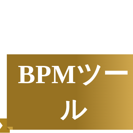
半期
資料請求数ランキング
BPMツー
ル