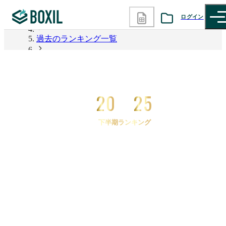
ログイン
2026年上半期 資料請求数ランキング
過去のランキング一覧
カテゴリから探す
2025年下半期 資料請求数ランキング
診断から探す
2025年下半期 資料請求数ランキング BPMツール
20
25
記事から探す
下半期ランキング
BOXILの使い方ガイド
情報掲載をご希望の方へ
2025
年
下