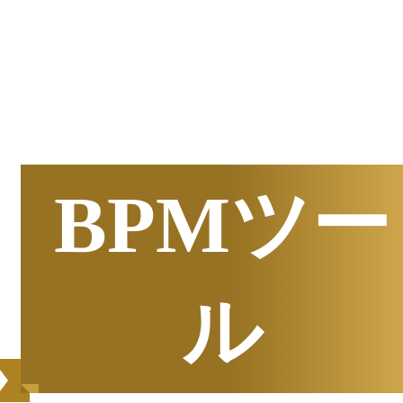
半期
資料請求数ランキング
BPMツー
ル