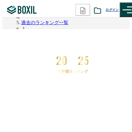
ログイン
2026年上半期 資料請求数ランキング
過去のランキング一覧
カテゴリから探す
2025年下半期 資料請求数ランキング
診断から探す
2025年下半期 資料請求数ランキング BPMツール
20
25
記事から探す
下半期ランキング
BOXILの使い方ガイド
情報掲載をご希望の方へ
2025
年
下