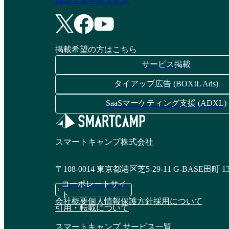
御・管理 ・監査ログ ・IP制限 ・パニックモード
掲載希望の方はこちら
サービス掲載
タイアップ広告 (BOXIL Ads)
SaaSマーケティング支援 (ADXL)
スマートキャンプ株式会社
〒108-0014 東京都港区芝5-29-11 G-BASE田町 1
コーポレートサイ
ト
会社概要
個人情報保護方針
採用について
引用・転載について
スマートキャンプ サービス一覧