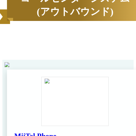
(アウトバウンド)
2026
年
6
月にBOXILユーザーから資料請求されたサービス
1
ンキング*
をカテゴリ毎にご紹介します。