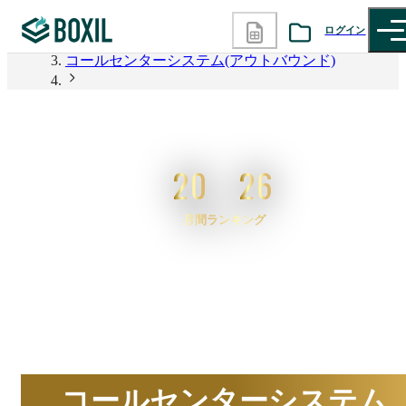
BOXIL
ログイン
コールセンターシステム(アウトバウンド)
カテゴリから探す
2026年6月度 資料請求数ランキング コールセンター
システム(アウトバウンド)
診断から探す
20
26
記事から探す
月間ランキング
BOXILの使い方ガイド
情報掲載をご希望の方へ
2026
年
6
月度
BOXIL資料請求数ランキン
コールセンターシステム