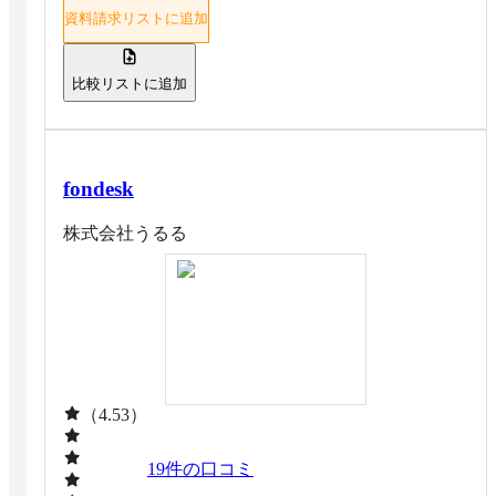
資料請求リストに追加
比較リストに追加
fondesk
株式会社うるる
（4.53）
19
件の口コミ