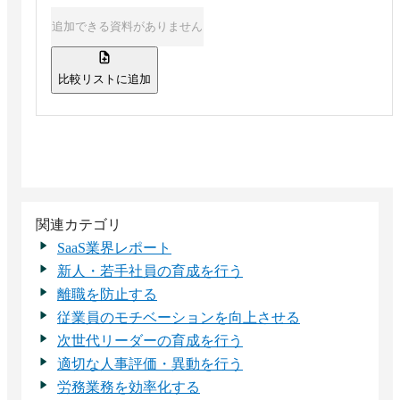
追加できる資料がありません
比較リストに追加
関連カテゴリ
SaaS業界レポート
新人・若手社員の育成を行う
離職を防止する
従業員のモチベーションを向上させる
次世代リーダーの育成を行う
適切な人事評価・異動を行う
労務業務を効率化する