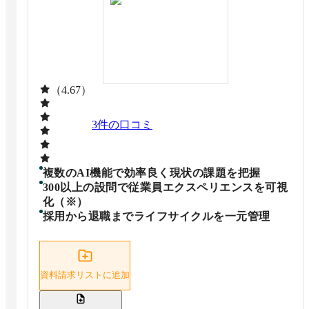
（4.67）
3
件の口コミ
複数のAI機能で効率良く現状の課題を把握
300以上の設問で従業員エクスペリエンスを可視
化（※）
採用から退職までライフサイクルを一元管理
資料請求リストに追加