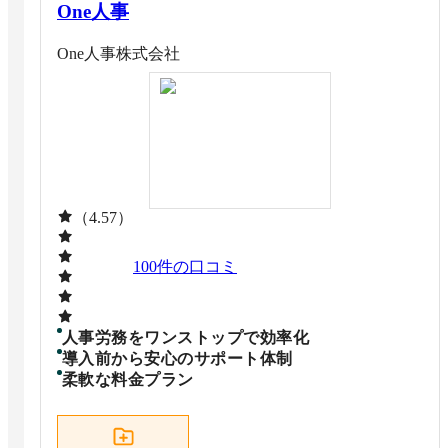
One人事
One人事株式会社
（4.57）
100
件の口コミ
人事労務をワンストップで効率化
導入前から安心のサポート体制
柔軟な料金プラン