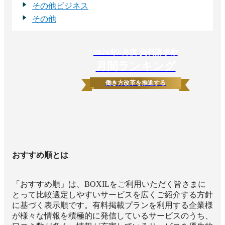
その他ビジネス
その他
2026
年
6
月度 資料請求数
月間ランキング
働き方改革を推進する
おすすめ順とは
「おすすめ順」は、BOXILをご利用いただく皆さまに
とって比較選定しやすいサービスを広くご紹介する方針
に基づく表示順です。有料掲載プランを利用する企業様
が様々な情報を積極的に発信しているサービスのうち、