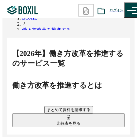
ログイン
BOXIL
働き方改革を推進する
カテゴリから探す
診断から探す
【
2026
年】
働き方改革を推進する
記事から探す
のサービス一覧
BOXILの使い方ガイド
情報掲載をご希望の方へ
働き方改革を推進する
とは
まとめて資料を請求する
比較表を見る