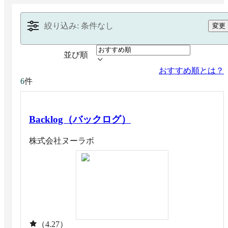
絞り込み: 条件なし
変更
並び順
おすすめ順とは？
件
6
Backlog（バックログ）
株式会社ヌーラボ
（4.27）