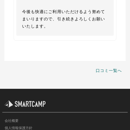
今後も快適にご利用いただけるよう努めて
まいりますので、引き続きよろしくお願い
いたします。
口コミ一覧へ
会社概要
個人情報保護方針