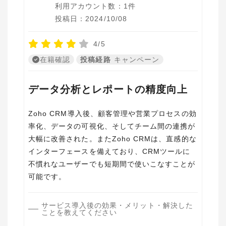
利用アカウント数：1件
投稿日：2024/10/08
4/5
在籍確認
投稿経路
キャンペーン
データ分析とレポートの精度向上
Zoho CRM導入後、顧客管理や営業プロセスの効
率化、データの可視化、そしてチーム間の連携が
大幅に改善された。またZoho CRMは、直感的な
インターフェースを備えており、CRMツールに
不慣れなユーザーでも短期間で使いこなすことが
可能です。
サービス導入後の効果・メリット・解決した
ことを教えてください