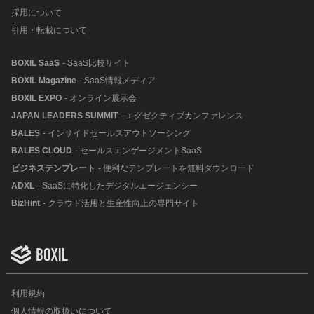
採用について
引用・転載について
BOXIL SaaS
- SaaS比較サイト
BOXIL Magazine
- SaaS情報メディア
BOXIL EXPO
- オンライン展示会
JAPAN LEADERS SUMMIT
- エグゼクティブカンファレンス
BALES
- インサイドセールスアウトソーシング
BALES CLOUD
- セールスエンゲージメントSaaS
ビジネステンプレート
- 便利なテンプレートを無料ダウンロード
ADXL
- SaaSに特化したデジタルエージェンシー
BizHint
- クラウド活用と生産性向上の専門サイト
利用規約
個人情報の取扱いについて