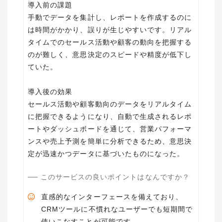
導入前の課題
手動でデータを集計し、レポートを作成するのに
は時間がかかり、誤りが生じやすいです。リアル
タイムでのセールス活動や顧客の動向を把握する
のが難しく、意思決定のスピードや精度が低下し
ていた。
導入後の効果
セールス活動や顧客動向のデータをリアルタイム
に把握できるようになり、自動で生成されるレポ
ートやダッシュボードを通じて、営業パフォーマ
ンスや売上予測を簡単に分析できるため、意思決
定が迅速かつデータに基づいたものになった。
このサービスの良いポイントはなんですか？
直感的なインターフェースを備えており、
CRMツールに不慣れなユーザーでも短期間で
使いこなすことが可能です。