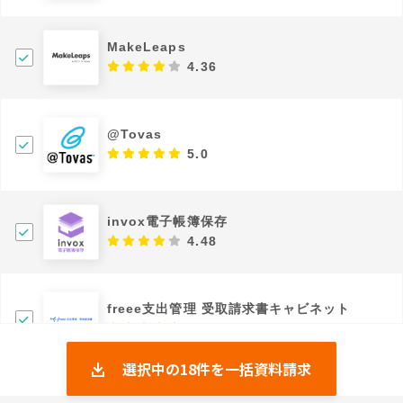
MakeLeaps
4.36
@Tovas
5.0
invox電子帳簿保存
4.48
freee支出管理 受取請求書キャビネット
4.35
選択中の
18
件を一括資料請求
Bill One請求書受領