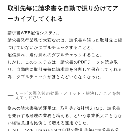
取引先毎に請求書を自動で振り分けてア
ーカイブしてくれる
請求書WEB配信システム。
請求書発行業務で大変なのは、請求書を誤った取引先に紐
づけていないかダブルチェックすることと、
配信漏れ、送付漏れのダブルチェックすること。
しかし、このシステムは、請求書のPDFデータを読み取
り、自動的に取引先毎に請求書を分割して保存してくれる
為、ダブルチェックがほとんどいらなくなった。
サービス導入後の効果・メリット・解決したことを教
えてください
従来の請求書発送運用は、取引先が1社増えれば、請求書
を発行する経理の業務も増える、という事業拡大にともな
い経理負担も比例して増える運用でした。
しかし、SVF TransPrintは自動で取引先毎に請求書を分