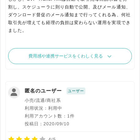
割し、スケジューラに則り自動で公開、及びメール通知、
ダウンロード督促のメール通知まで行ってくれる為、何社
取引先が増えても経理の負担は変わらない運用を実現でき
ました。
費用感や連携サービスをくわしく見る
匿名のユーザー
ユーザー
小売/流通/商社系
利用状況：利用中
利用アカウント数：1件
投稿日：2020/09/10
4/5