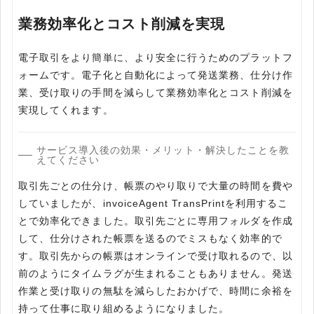
業務効率化とコスト削減を実現
電子取引をより簡単に、より安全に行うためのプラットフ
ォームです。電子化と自動化によって発送業務、仕分け作
業、受け取りの手間を減らして業務効率化とコスト削減を
実現してくれます。
サービス導入後の効果・メリット・解決したことを教
えてください
取引先ごとの仕分け、帳票のやり取りで大量の時間を費や
していましたが、invoiceAgent TransPrintを利用するこ
とで効率化できました。取引先ごとに専用フォルダを作成
して、仕分けされた帳票を送るのでミスもなく効率的で
す。取引先からの帳票はオンラインで受け取れるので、以
前のようにタイムラグが生まれることもありません。発送
作業と受け取りの無駄を減らしたおかげで、時間に余裕を
持って仕事に取り組めるようになりました。