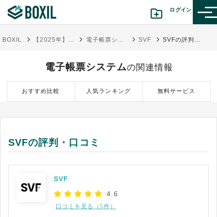
ログイン
BOXIL
【2025年】電子帳票システム46選比較！失敗しない選び方とタイプ別おすすめサービス
電子帳票システム
SVF
SVFの評判・口コミ
カテゴリから探す
電子帳票システム
の関連情報
診断から探す(β版)
おすすめ比較
人気ランキング
無料サービス
記事から探す
BOXILの使い方ガイド
情報掲載をご希望の方へ
SVFの評判・口コミ
SVF
4.6
口コミを見る（5件）