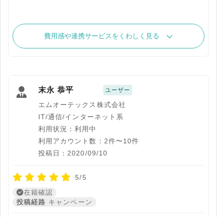
費用感や連携サービスをくわしく見る
末永 恭平
ユーザー
エムオーテックス株式会社
IT/通信/インターネット系
利用状況：利用中
利用アカウント数：2件〜10件
投稿日：2020/09/10
5/5
在籍確認
投稿経路
キャンペーン