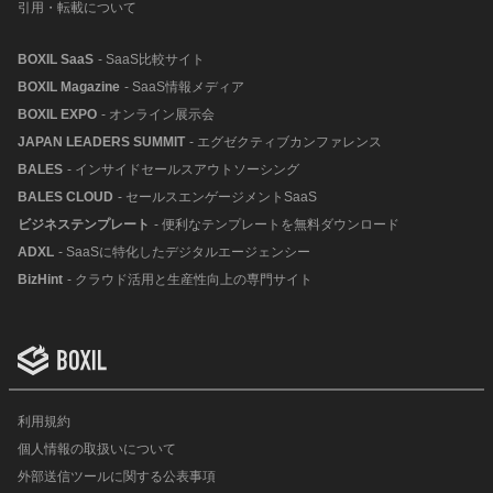
引用・転載について
BOXIL SaaS
- SaaS比較サイト
BOXIL Magazine
- SaaS情報メディア
BOXIL EXPO
- オンライン展示会
JAPAN LEADERS SUMMIT
- エグゼクティブカンファレンス
BALES
- インサイドセールスアウトソーシング
BALES CLOUD
- セールスエンゲージメントSaaS
ビジネステンプレート
- 便利なテンプレートを無料ダウンロード
ADXL
- SaaSに特化したデジタルエージェンシー
BizHint
- クラウド活用と生産性向上の専門サイト
利用規約
個人情報の取扱いについて
外部送信ツールに関する公表事項