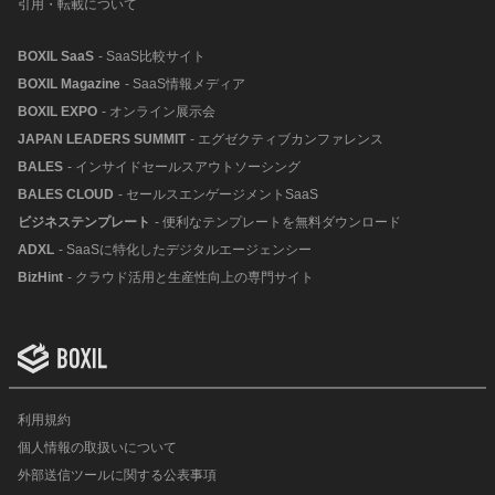
引用・転載について
BOXIL SaaS
- SaaS比較サイト
BOXIL Magazine
- SaaS情報メディア
BOXIL EXPO
- オンライン展示会
JAPAN LEADERS SUMMIT
- エグゼクティブカンファレンス
BALES
- インサイドセールスアウトソーシング
BALES CLOUD
- セールスエンゲージメントSaaS
ビジネステンプレート
- 便利なテンプレートを無料ダウンロード
ADXL
- SaaSに特化したデジタルエージェンシー
BizHint
- クラウド活用と生産性向上の専門サイト
利用規約
個人情報の取扱いについて
外部送信ツールに関する公表事項