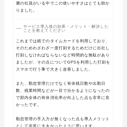
層の社員がいる中でこの使いやすさはとても助か
りました。
サービス導入後の効果・メリット・解決した
ことを教えてください
これまでは紙でのタイムカードを利用しており、
そのためわざわざ一度打刻するためだけに出社し
打刻しなければならないなど時間的な無駄があり
ましたが、その点についてGPSを利用した打刻を
スマホで行う事で大きく改善しました。
また、勤怠管理だけでなく有休残日数や出勤日
数、残業時間などが一目で分かるようになったの
で部内全体の有休消化率が向上した点も非常に良
かったです。
勤怠管理の手入力が無くなった点も導入メリット
として非常に大きかったように思います。