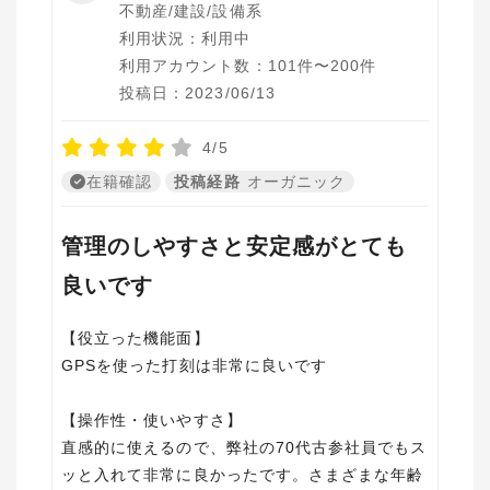
不動産/建設/設備系
利用状況：利用中
利用アカウント数：101件〜200件
投稿日：2023/06/13
4/5
在籍確認
投稿経路
オーガニック
管理のしやすさと安定感がとても
良いです
【役立った機能面】
GPSを使った打刻は非常に良いです
【操作性・使いやすさ】
直感的に使えるので、弊社の70代古参社員でもス
ッと入れて非常に良かったです。さまざまな年齢