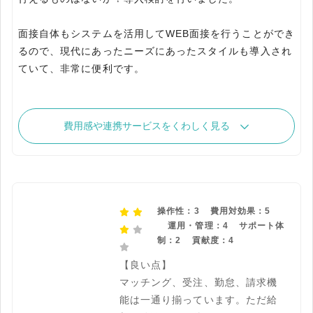
面接自体もシステムを活用してWEB面接を行うことができ
るので、現代にあったニーズにあったスタイルも導入され
ていて、非常に便利です。
費用感や連携サービスをくわしく見る
操作性：3
費用対効果：5
運用・管理：4
サポート体
制：2
貢献度：4
【良い点】
マッチング、受注、勤怠、請求機
能は一通り揃っています。ただ給