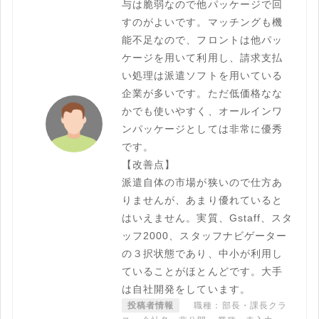
与は脆弱なので他パッケージで回
すのがよいです。マッチングも機
能不足なので、フロントは他パッ
ケージを用いて利用し、請求支払
い処理は派遣ソフトを用いている
企業が多いです。ただ低価格なな
かでも使いやすく、オールインワ
ンパッケージとしては非常に優秀
です。
【改善点】
派遣自体の市場が狭いので仕方あ
りませんが、あまり優れていると
はいえません。実質、Gstaff、スタ
ッフ2000、スタッフナビゲーター
の３択状態であり、中小が利用し
ていることがほとんどです。大手
は自社開発をしています。
投稿者情報
職種：部長・課長クラ