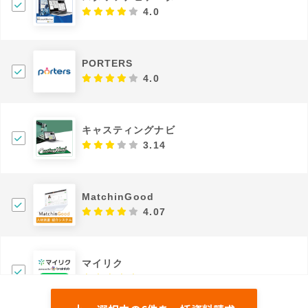
4.0
PORTERS
4.0
キャスティングナビ
3.14
MatchinGood
4.07
マイリク
4.8