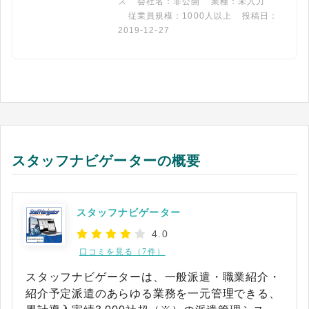
ス
会社名：非公開
業種：未入力
従業員規模：1000人以上
投稿日：
2019-12-27
スタッフナビゲーターの概要
スタッフナビゲーター
4.0
口コミを見る（7件）
スタッフナビゲーターは、一般派遣・職業紹介・
紹介予定派遣のあらゆる業務を一元管理できる、