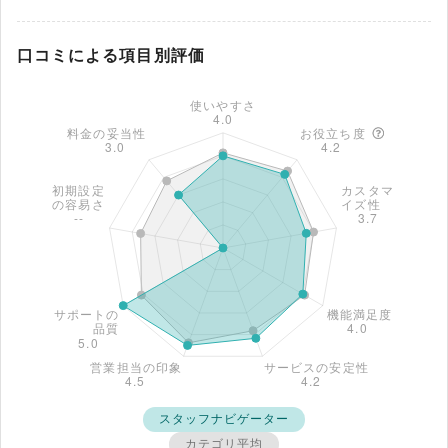
企業に対し、専任スタッフが並走してスムーズな
移行を実現します。 ※出典：スタッフナビゲータ
口コミによる項目別評価
ー公式HP（2026年4月1日閲覧）
スタッフナビゲーター
カテゴリ平均