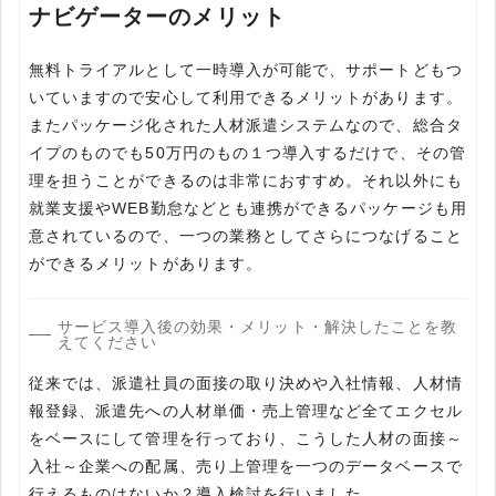
ナビゲーターのメリット
無料トライアルとして一時導入が可能で、サポートどもつ
いていますので安心して利用できるメリットがあります。
またパッケージ化された人材派遣システムなので、総合タ
イプのものでも50万円のもの１つ導入するだけで、その管
理を担うことができるのは非常におすすめ。それ以外にも
就業支援やWEB勤怠などとも連携ができるパッケージも用
意されているので、一つの業務としてさらにつなげること
サービス導入後の効果・メリット・解決したことを教
えてください
従来では、派遣社員の面接の取り決めや入社情報、人材情
報登録、派遣先への人材単価・売上管理など全てエクセル
をベースにして管理を行っており、こうした人材の面接～
入社～企業への配属、売り上管理を一つのデータベースで
行えるものはないか？導入検討を行いました。