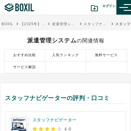
ログイン
BOXIL
【2025年】人材派遣管理システム比較21選！タイプと選び方
派遣管理システム
スタッフナビゲーター
カテゴリから探す
派遣管理システム
の関連情報
診断から探す(β版)
おすすめ比較
人気ランキング
無料サービス
記事から探す
サービス解説
BOXILの使い方ガイド
情報掲載をご希望の方へ
スタッフナビゲーターの評判・口コミ
スタッフナビゲーター
4.0