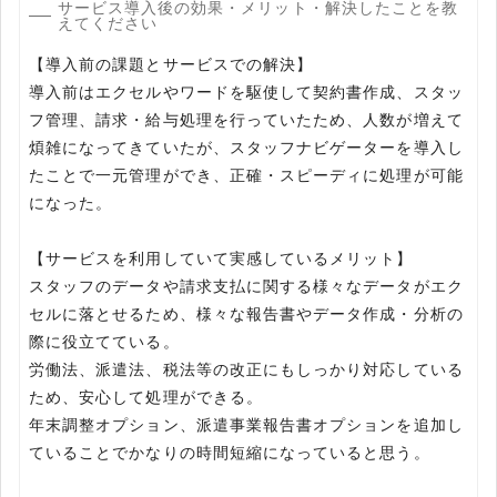
サービス導入後の効果・メリット・解決したことを教
えてください
【導入前の課題とサービスでの解決】
導入前はエクセルやワードを駆使して契約書作成、スタッ
フ管理、請求・給与処理を行っていたため、人数が増えて
煩雑になってきていたが、スタッフナビゲーターを導入し
たことで一元管理ができ、正確・スピーディに処理が可能
になった。
【サービスを利用していて実感しているメリット】
スタッフのデータや請求支払に関する様々なデータがエク
セルに落とせるため、様々な報告書やデータ作成・分析の
際に役立てている。
労働法、派遣法、税法等の改正にもしっかり対応している
ため、安心して処理ができる。
年末調整オプション、派遣事業報告書オプションを追加し