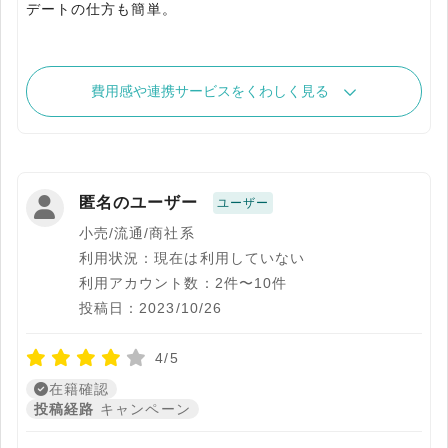
デートの仕方も簡単。
費用感や連携サービスをくわしく見る
匿名のユーザー
ユーザー
小売/流通/商社系
利用状況：現在は利用していない
利用アカウント数：2件〜10件
投稿日：2023/10/26
4/5
在籍確認
投稿経路
キャンペーン