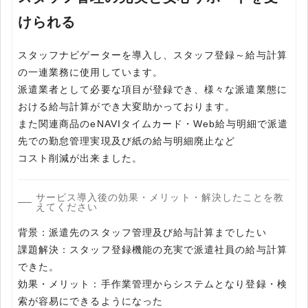
けられる
スタッフナビゲーターを導入し、スタッフ登録～給与計算
の一連業務に使用しています。
派遣業者として必要な項目が登録でき、様々な派遣業態に
おける給与計算ができ大変助かっております。
また関連商品のeNAVIタイムカード・Web給与明細で派遣
先での勤怠管理実現及び紙の給与明細廃止など
コスト削減が出来ました。
サービス導入後の効果・メリット・解決したことを教
えてください
背景：派遣先のスタッフ管理及び給与計算までしたい
課題解決：スタッフ登録機能の充実で派遣社員の給与計算
できた。
効果・メリット：手作業管理からシステムとなり登録・検
索が容易にできるようになった