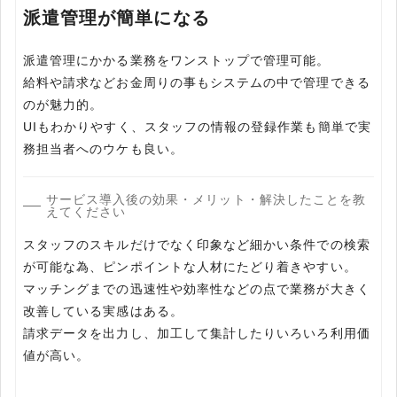
派遣管理が簡単になる
派遣管理にかかる業務をワンストップで管理可能。
給料や請求などお金周りの事もシステムの中で管理できる
のが魅力的。
UIもわかりやすく、スタッフの情報の登録作業も簡単で実
務担当者へのウケも良い。
サービス導入後の効果・メリット・解決したことを教
えてください
スタッフのスキルだけでなく印象など細かい条件での検索
が可能な為、ピンポイントな人材にたどり着きやすい。
マッチングまでの迅速性や効率性などの点で業務が大きく
改善している実感はある。
請求データを出力し、加工して集計したりいろいろ利用価
値が高い。