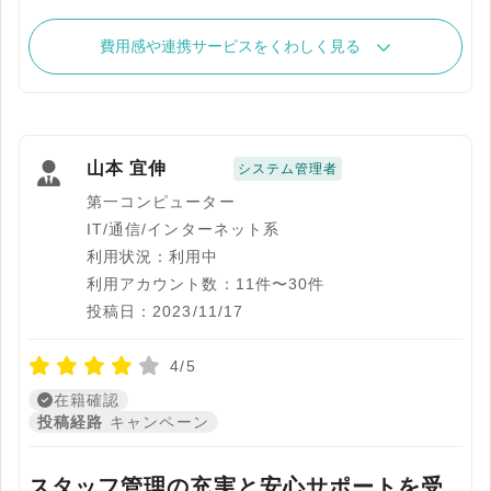
費用感や連携サービスをくわしく見る
山本 宜伸
システム管理者
第一コンピューター
IT/通信/インターネット系
利用状況：利用中
利用アカウント数：11件〜30件
投稿日：2023/11/17
4/5
在籍確認
投稿経路
キャンペーン
スタッフ管理の充実と安心サポートを受