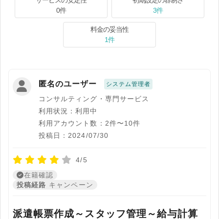
サービスの安定性
初期設定の容易さ
0件
3件
料金の妥当性
1件
匿名のユーザー
システム管理者
コンサルティング・専門サービス
利用状況：利用中
利用アカウント数：2件〜10件
投稿日：2024/07/30
4/5
在籍確認
投稿経路
キャンペーン
派遣帳票作成～スタッフ管理～給与計算