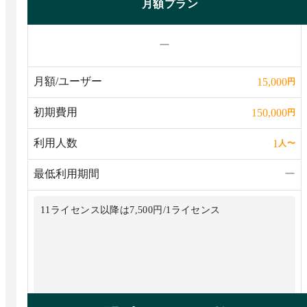
月額プラン
ー
月額/ユーザー
15,000
円
初期費用
150,000
円
利用人数
1
人
〜
最低利用期間
ー
11ライセンス以降は7,500円/1ライセンス