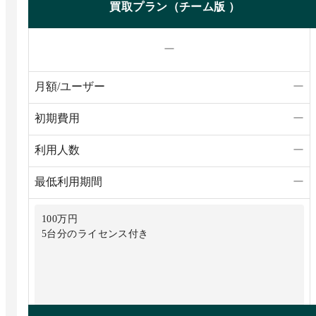
買取プラン（チーム版 ）
ー
月額/ユーザー
ー
初期費用
ー
利用人数
ー
最低利用期間
ー
100万円
5台分のライセンス付き