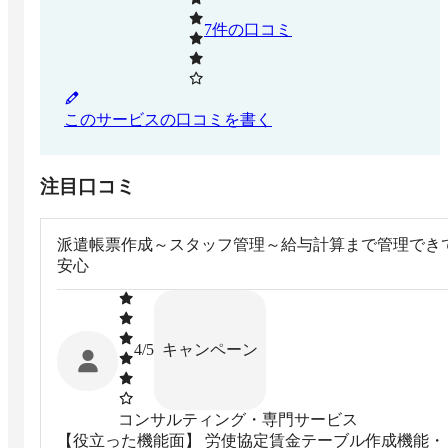
7
件の口コミ
このサービスの口コミを書く
注目口コミ
派遣帳票作成～スタッフ管理～給与計算まで管理でき
安心
キャンペーン
4
/5
コンサルティング・専門サービス
【役立った機能面】 労使協定賃金テーブル作成機能・