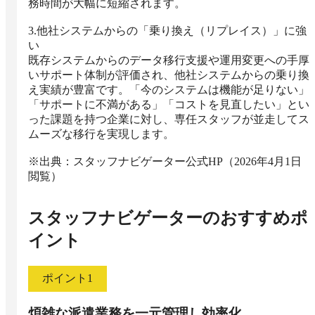
務時間が大幅に短縮されます。

3.他社システムからの「乗り換え（リプレイス）」に強
い

既存システムからのデータ移行支援や運用変更への手厚
いサポート体制が評価され、他社システムからの乗り換
え実績が豊富です。「今のシステムは機能が足りない」
「サポートに不満がある」「コストを見直したい」とい
った課題を持つ企業に対し、専任スタッフが並走してス
ムーズな移行を実現します。

※出典：スタッフナビゲーター公式HP（2026年4月1日
閲覧）
スタッフナビゲーター
のおすすめポ
イント
ポイント
1
煩雑な派遣業務を一元管理し効率化