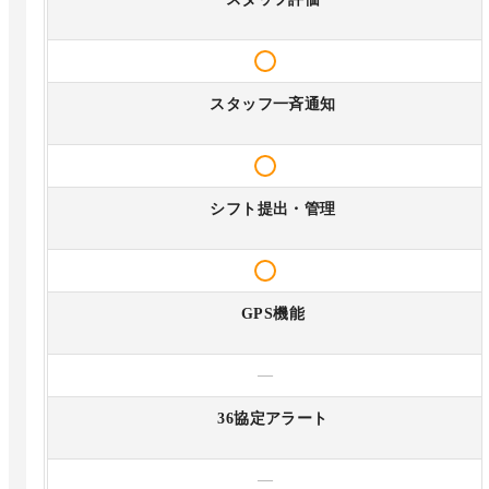
スタッフ一斉通知
シフト提出・管理
GPS機能
—
36協定アラート
—