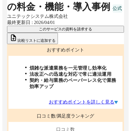
の料金・機能・導入事例
ユニテックシステム株式会社
最終更新日 :
2026/04/01
このサービスの資料を請求する
比較リストに追加する
おすすめポイント
煩雑な派遣業務を一元管理し効率化
法改正への迅速な対応で常に適法運用
契約・給与業務のペーパーレス化で業務
効率アップ
おすすめポイントを詳しく見る
口コミ数/満足度ランキング
口コミ数