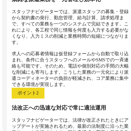
スタッフナビゲーターでは、派遣スタッフの募集・登録
から契約書の発行、勤怠管理、給与計算、請求処理ま
で、すべての業務を一つのシステムで完結できます。こ
れにより、各工程で同じ情報を何度も入力する必要がな
くなり、入力ミスの削減と業務時間の短縮につながりま
す。

求人への応募者情報は仮登録フォームから自動で取り込
まれ、条件に合うスタッフへのメールやSMSでの一斉連
絡も可能です。そのため、電話や個別対応の手間の大幅
な削減にも寄与します。こうした業務の一元化により派
遣コーディネーターの負担が軽減され、コア業務に集中
できる環境が実現します。
ポイント
2
法改正への迅速な対応で常に適法運用
スタッフナビゲーターでは、法律が改正されたときにア
ップデートが実施されるため、最新の法制度に沿った業