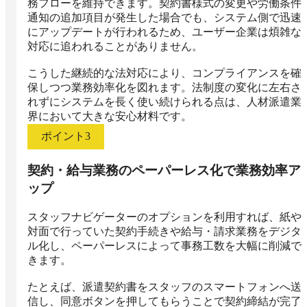
務フローを維持できます。契約書様式の変更や労働条件
通知の追加項目が発生した場合でも、システム側で迅速
にアップデートが行われるため、ユーザー企業は煩雑な
対応に追われることがありません。

こうした継続的な法対応により、コンプライアンスを確
保しつつ業務効率化を図れます。法制度の変化に左右さ
れずにシステムを長く使い続けられる点は、人材派遣業
界において大きな安心材料です。
ポイント
3
契約・給与業務のペーパーレス化で業務効率ア
ップ
スタッフナビゲーターのオプションを利用すれば、紙や
対面で行っていた契約手続きや給与・請求業務をデジタ
ル化し、ペーパーレスによって事務工数を大幅に削減で
きます。

たとえば、派遣契約書をスタッフのスマートフォンへ送
信し、同意ボタンを押してもらうことで契約締結が完了