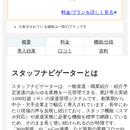
料金/プランを詳しく見る
※表示されている価格は一部のプランです
概要
料金
機能/仕様
導入効果
口コミ
資料
スタッフナビゲーター
とは
スタッフナビゲーターは、一般派遣・職業紹介・紹介予
定派遣のあらゆる業務を一元管理できる、累計導入実績
3,000社超（※）の派遣管理システムです。創業期から
中小・大手企業まで幅広く導入されています。長年にわ
たり現場の声を反映し続けており、スタッフ機能（スマ
ホ対応）や派遣実務に必要な機能を標準で網羅している
ため、そのまま長く使い続けられるのが特徴です。
「Web面接」や「e-Gov連携」など最新の業務フローや