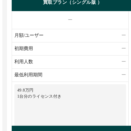
買取プラン（シングル版 ）
ー
月額/ユーザー
ー
初期費用
ー
利用人数
ー
最低利用期間
ー
49.8万円
1台分のライセンス付き