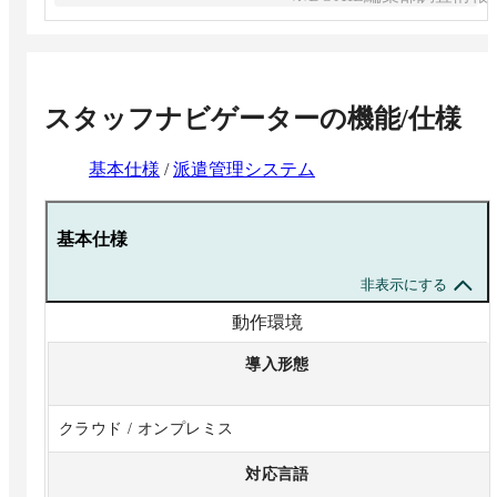
スタッフナビゲーター
の機能/仕様
基本仕様
/
派遣管理システム
基本仕様
非表示にする
動作環境
導入形態
クラウド / オンプレミス
対応言語