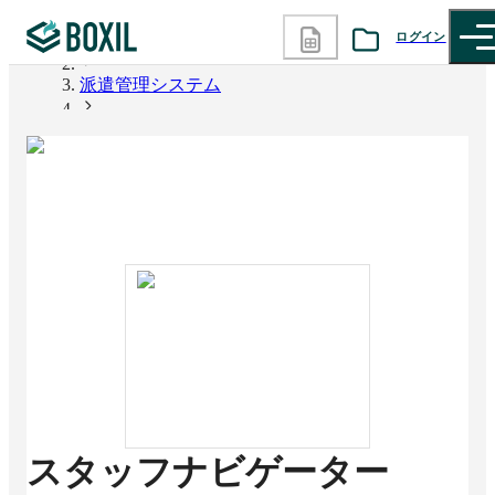
ログイン
BOXIL
派遣管理システム
カテゴリから探す
スタッフナビゲーター
診断から探す
記事から探す
BOXILの使い方ガイド
情報掲載をご希望の方へ
スタッフナビゲーター