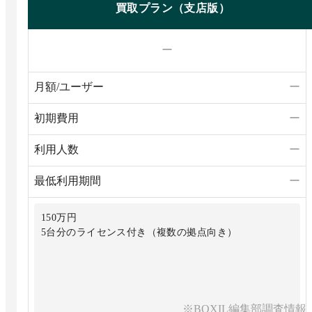
買取プラン（支店版）
ー
月額/ユーザー
ー
初期費用
ー
利用人数
ー
最低利用期間
ー
150万円
5台分のライセンス付き（複数の拠点向き）
※BOXIL編集部調査情報