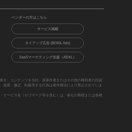
ベンダーの方はこちら
サービス掲載
タイアップ広告 (BOXIL Ads)
SaaSマーケティング支援（ADXL）
除き、コンテンツを当社、原著作者またはその他の権利者の許諾
、改変、修正、転載等する行為は著作権法により禁止されていま
・サービス名（ロゴマーク等を含む）は、各社の商標または各権