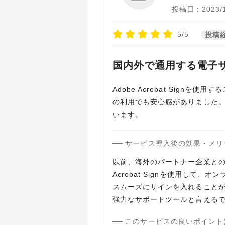
投稿日：2023/1
5/5
投稿
国内外で通用する電子
Adobe Acrobat Sig
の利用でも安心感がありました
います。
サービス導入後の効果・メリ
以前、海外のパートナー企業との
Acrobat Signを使用し
スムーズにサインを入れることができ
強力なサポートツールと言える
このサービスの良いポイント