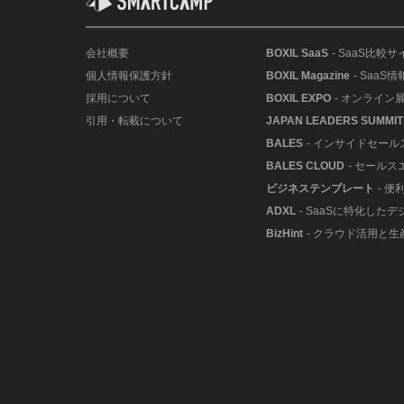
会社概要
BOXIL SaaS
- SaaS比較サ
個人情報保護方針
BOXIL Magazine
- SaaS
採用について
BOXIL EXPO
- オンライン
引用・転載について
JAPAN LEADERS SUMMIT
BALES
- インサイドセー
BALES CLOUD
- セールス
ビジネステンプレート
- 
ADXL
- SaaSに特化した
BizHint
- クラウド活用と