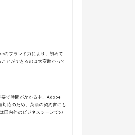
dobeのブランド力により、初めて
ることができるのは大変助かって
要で時間がかかる中、Adobe
多言語対応のため、英語の契約書にも
gnは国内外のビジネスシーンでの