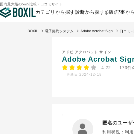
国内最大級のSaaS比較・口コミサイト
カテゴリから探す
診断から探す(β版)
記事か
BOXIL
電子契約システム
Adobe Acrobat Sign
口コミ 
アドビ アクロバット サイン
Adobe Acrobat Sig
4.22
173
更新日 2024-12-18
匿名のユーザ
利用状況：利用