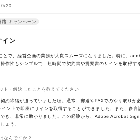
0/20
経路
キャンペーン
サイン
nを使用することで、経営企画の業務が大変スムーズになりました。特に、a
。操作性もシンプルで、短時間で契約書や提案書のサインを取得す
ット・解決したことを教えてください
契約締結が迫っていました頃。通常、郵送やFAXでのやり取りが必
て、オンライン上で即座にサインを取得することができました。また、
、非常に助かりました。この経験から、Adobe Acrobat Si
でしょう。
はなんですか？