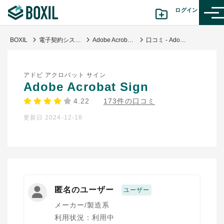
ログイン
BOXIL
電子契約システム
Adobe Acrobat Sign
口コミ - Adobeの使いやすい電子署名
カテゴリから探す
アドビ アクロバット サイン
診断から探す(β版)
Adobe Acrobat Sign
4.22
173件の口コミ
記事から探す
更新日 2024-12-18
BOXILの使い方ガイド
情報掲載をご希望の方へ
匿名のユーザー
ユーザー
メーカー/製造系
利用状況：利用中