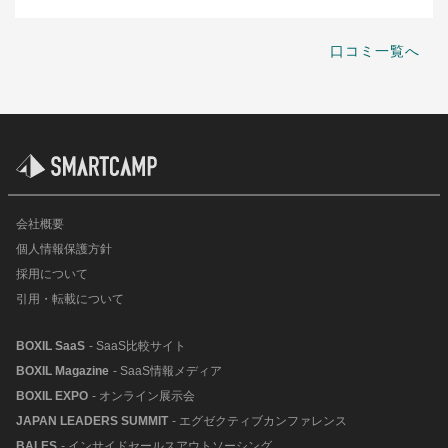
口コミ一覧へ
会社概要
個人情報保護方針
採用について
引用・転載について
BOXIL SaaS
- SaaS比較サイト
BOXIL Magazine
- SaaS情報メディア
BOXIL EXPO
- オンライン展示会
JAPAN LEADERS SUMMIT
- エグゼクティブカンファレンス
BALES
- インサイドセールスアウトソーシング