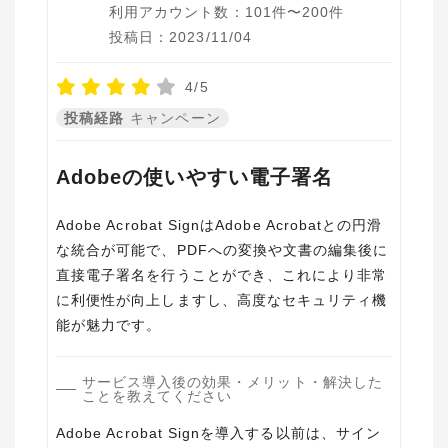
利用アカウント数：101件〜200件
投稿日：2023/11/04
4/5
投稿経路
キャンペーン
Adobeの使いやすい電子署名
Adobe Acrobat SignはAdobe Acrobatとの円滑
な統合が可能で、PDFへの変換や文書の編集後に
直接電子署名を行うことができ、これにより非常
に利便性が向上しますし、高度なセキュリティ機
能が魅力です。
サービス導入後の効果・メリット・解決した
ことを教えてください
Adobe Acrobat Signを導入する以前は、サイン