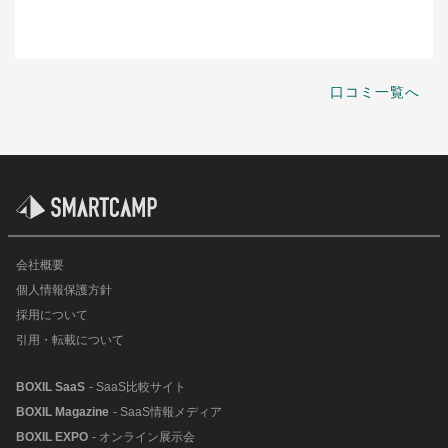
口コミ一覧へ
会社概要
個人情報保護方針
採用について
引用・転載について
BOXIL SaaS
- SaaS比較サイト
BOXIL Magazine
- SaaS情報メディア
BOXIL EXPO
- オンライン展示会