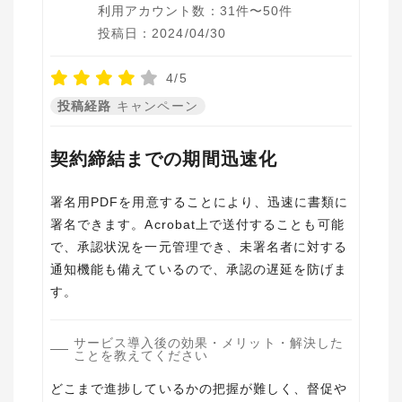
利用アカウント数：31件〜50件
投稿日：2024/04/30
4/5
投稿経路
キャンペーン
契約締結までの期間迅速化
署名用PDFを用意することにより、迅速に書類に
署名できます。Acrobat上で送付することも可能
で、承認状況を一元管理でき、未署名者に対する
通知機能も備えているので、承認の遅延を防げま
す。
サービス導入後の効果・メリット・解決した
ことを教えてください
どこまで進捗しているかの把握が難しく、督促や