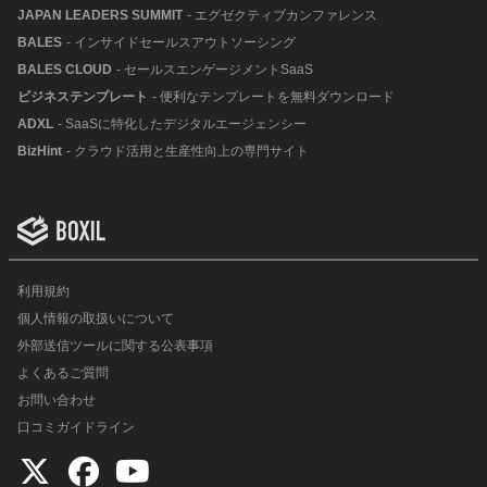
JAPAN LEADERS SUMMIT
- エグゼクティブカンファレンス
BALES
- インサイドセールスアウトソーシング
BALES CLOUD
- セールスエンゲージメントSaaS
ビジネステンプレート
- 便利なテンプレートを無料ダウンロード
ADXL
- SaaSに特化したデジタルエージェンシー
BizHint
- クラウド活用と生産性向上の専門サイト
利用規約
個人情報の取扱いについて
外部送信ツールに関する公表事項
よくあるご質問
お問い合わせ
口コミガイドライン