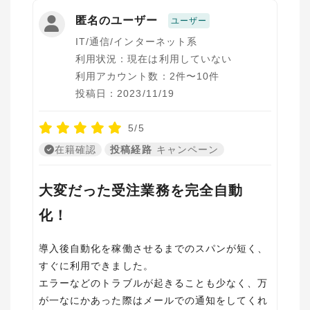
匿名のユーザー
ユーザー
IT/通信/インターネット系
利用状況：現在は利用していない
利用アカウント数：2件〜10件
投稿日：2023/11/19
5/5
在籍確認
投稿経路
キャンペーン
大変だった受注業務を完全自動
化！
導入後自動化を稼働させるまでのスパンが短く、
すぐに利用できました。
エラーなどのトラブルが起きることも少なく、万
が一なにかあった際はメールでの通知をしてくれ