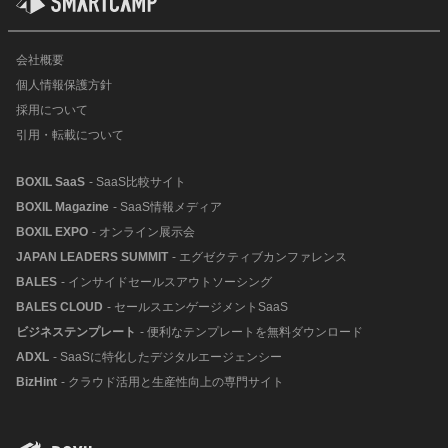
会社概要
個人情報保護方針
採用について
引用・転載について
BOXIL SaaS
- SaaS比較サイト
BOXIL Magazine
- SaaS情報メディア
BOXIL EXPO
- オンライン展示会
JAPAN LEADERS SUMMIT
- エグゼクティブカンファレンス
BALES
- インサイドセールスアウトソーシング
BALES CLOUD
- セールスエンゲージメントSaaS
ビジネステンプレート
- 便利なテンプレートを無料ダウンロード
ADXL
- SaaSに特化したデジタルエージェンシー
BizHint
- クラウド活用と生産性向上の専門サイト