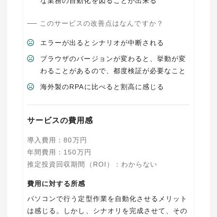
な業務の自動化を図ることが出来る
このサービスの改善点はなんですか？
エラーが出るとシナリオが中断される
ブラウザのバージョンが変わると、挙動が変
わることがあるので、都度検証が必要なこと
海外製のRPAに比べると割高に感じる
サービスの費用感
導入費用
：
80
万円
年間費用
：
150
万円
推定投資回収期間（ROI）
：
わからない
費用に対する所感
パソコンで行う定型作業を自動化させるメリット
は感じる。しかし、シナオリを完成させて、その