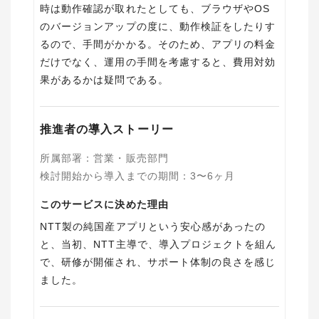
時は動作確認が取れたとしても、ブラウザやOS
のバージョンアップの度に、動作検証をしたりす
るので、手間がかかる。そのため、アプリの料金
だけでなく、運用の手間を考慮すると、費用対効
果があるかは疑問である。
推進者の導入ストーリー
所属部署
：
営業・販売部門
検討開始から導入までの期間
：
3〜6ヶ月
このサービスに決めた理由
NTT製の純国産アプリという安心感があったの
と、当初、NTT主導で、導入プロジェクトを組ん
で、研修が開催され、サポート体制の良さを感じ