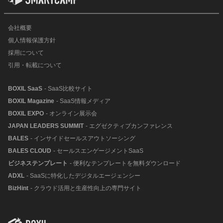
会社概要
個人情報保護方針
採用について
引用・転載について
BOXIL SaaS
- SaaS比較サイト
BOXIL Magazine
- SaaS情報メディア
BOXIL EXPO
- オンライン展示会
JAPAN LEADERS SUMMIT
- エグゼクティブカンファレンス
BALES
- インサイドセールスアウトソーシング
BALES CLOUD
- セールスエンゲージメントSaaS
ビジネステンプレート
- 便利なテンプレートを無料ダウンロード
ADXL
- SaaSに特化したデジタルエージェンシー
BizHint
- クラウド活用と生産性向上の専門サイト