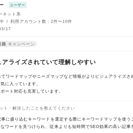
ー
ユーザー
ターネット系
中
/
利用アカウント数：2件〜10件
3/17
経路
キャンペーン
ュアライズされていて理解しやすい
べてワードマップやニーズマップなど情報がよりビジュアライズさ
が気に入っています。
サポート対応も充実しています。
ット・解決したことを教えてください
記事に盛り込むキーワードを選定する際にキーワードマップを使う
なワードを見つけられ、従来よりも短時間でSEO効果の高い記事