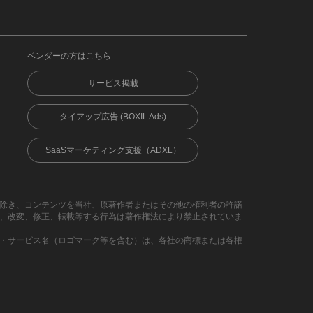
ベンダーの方はこちら
サービス掲載
タイアップ広告 (BOXIL Ads)
SaaSマーケティング支援（ADXL）
除き、コンテンツを当社、原著作者またはその他の権利者の許諾
、改変、修正、転載等する行為は著作権法により禁止されていま
・サービス名（ロゴマーク等を含む）は、各社の商標または各権