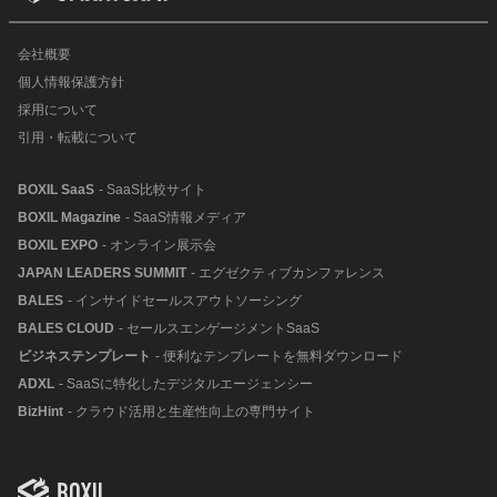
会社概要
個人情報保護方針
採用について
引用・転載について
BOXIL SaaS
- SaaS比較サイト
BOXIL Magazine
- SaaS情報メディア
BOXIL EXPO
- オンライン展示会
JAPAN LEADERS SUMMIT
- エグゼクティブカンファレンス
BALES
- インサイドセールスアウトソーシング
BALES CLOUD
- セールスエンゲージメントSaaS
ビジネステンプレート
- 便利なテンプレートを無料ダウンロード
ADXL
- SaaSに特化したデジタルエージェンシー
BizHint
- クラウド活用と生産性向上の専門サイト