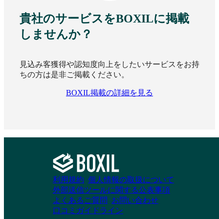
貴社のサービスをBOXILに掲載
しませんか？
見込み客獲得や認知度向上をしたいサービスをお持
ちの方は是非ご掲載ください。
BOXIL掲載の詳細を見る
利用規約
個人情報の取扱について
外部送信ツールに関する公表事項
よくあるご質問
お問い合わせ
口コミガイドライン