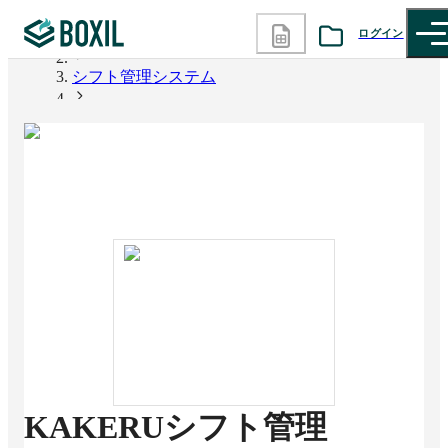
ログイン
BOXIL
シフト管理システム
カテゴリから探す
KAKERUシフト管理
診断から探す
記事から探す
BOXILの使い方ガイド
情報掲載をご希望の方へ
KAKERUシフト管理