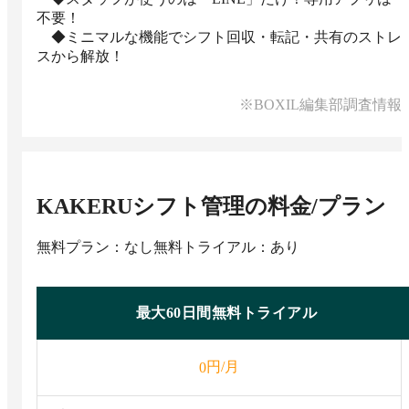
不要！

　◆ミニマルな機能でシフト回収・転記・共有のストレ
スから解放！
※BOXIL編集部調査情報
KAKERUシフト管理
の料金/プラン
無料プラン：なし
無料トライアル：あり
最大60日間無料トライアル
円/月
0