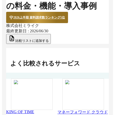
の料金・機能・導入事例
2026上半期 資料請求数ランキング1位
株式会社ミライク
最終更新日 :
2026/06/30
比較リストに追加する
よく比較されるサービス
KING OF TIME
マネーフォワード クラウド
弥生