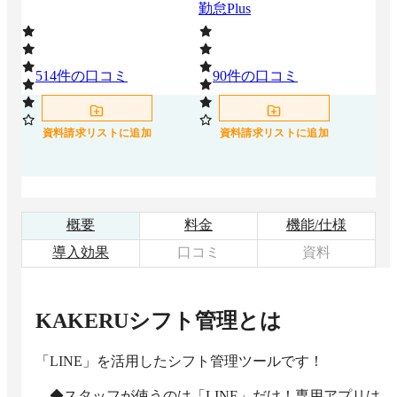
勤怠Plus
514
件の口コミ
90
件の口コミ
3
資料請求リストに追加
資料請求リストに追加
概要
料金
機能/仕様
導入効果
口コミ
資料
KAKERUシフト管理
とは
「LINE」を活用したシフト管理ツールです！

　◆スタッフが使うのは「LINE」だけ！専用アプリは