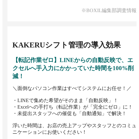
※BOXIL編集部調査情報
KAKERUシフト管理
の導入効果
【転記作業ゼロ】LINEからの自動反映で、エ
クセルへ手入力にかかっていた時間を100%削
減！
＼面倒なパソコン作業はすべてシステムにお任せ！／

・LINEで集めた希望がそのまま「自動反映」！

・Excelへの手打ち（転記作業）が「完全にゼロ」に！

・未提出スタッフへの催促も「自動通知」で解決！

浮いた時間は、お店の売上アップやスタッフとのコミュ
ニケーションにお使いください！