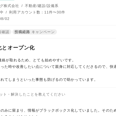
グ株式会社
/
不動産/建設/設備系
中
/
利用アカウント数：11件〜30件
8/02
籍確認
投稿経路
キャンペーン
化とオープン化
に連絡が取れるため、とても始めやすいです。
あった時や改善したい点について親身に対応してくださるので、快
ット・解決したことを教えてください
人のみに留まり、情報がブラックボックス化していました。そのた