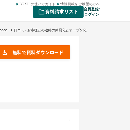
BOXILの使い方ガイド
情報掲載をご希望の方へ
会員登録/
資料請求リスト
ログイン
oco
口コミ - お客様との連絡の簡易化とオープン化
無料で資料ダウンロード