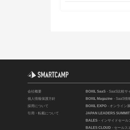
会社概要
BOXIL SaaS
- SaaS比較サ
個人情報保護方針
BOXIL Magazine
- SaaS
採用について
BOXIL EXPO
- オンライン
引用・転載について
JAPAN LEADERS SUMMIT
BALES
- インサイドセー
BALES CLOUD
- セールス