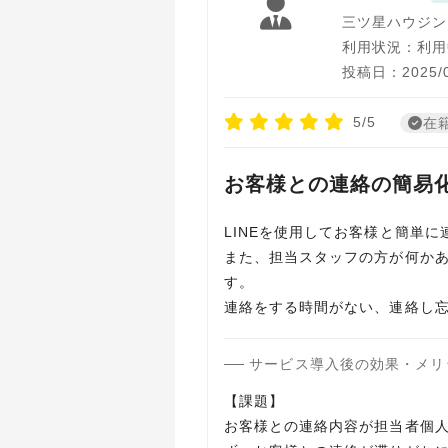
三ツ星ハウジン
利用状況：利用
投稿日：2025/0
5/5
在
お客様との連絡の簡易
LINEを使用してお客様と簡単
また、担当スタッフの方が何か
す。
サービス導入後の効果・メリ
【課題】
お客様との連絡内容が担当者個