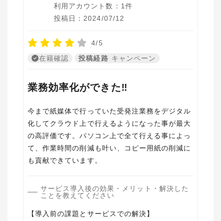
利用アカウント数：1件
投稿日：2024/07/12
4/5
在籍確認
投稿経路
キャンペーン
業務効率化ができた‼
今まで紙媒体で行っていた受発注業務をデジタル
化してクラウド上で行えるようになった事が最大
の高評価です。パソコン上で全て行える事によっ
て、作業時間の削減も叶い、コピー用紙の削減に
も貢献できています。
サービス導入後の効果・メリット・解決した
ことを教えてください
【導入前の課題とサービスでの解決】