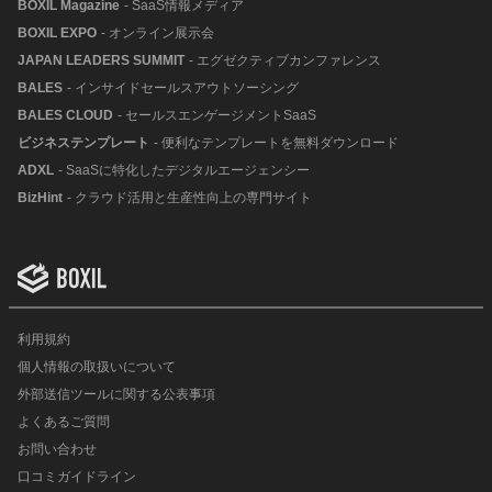
BOXIL Magazine
- SaaS情報メディア
BOXIL EXPO
- オンライン展示会
JAPAN LEADERS SUMMIT
- エグゼクティブカンファレンス
BALES
- インサイドセールスアウトソーシング
BALES CLOUD
- セールスエンゲージメントSaaS
ビジネステンプレート
- 便利なテンプレートを無料ダウンロード
ADXL
- SaaSに特化したデジタルエージェンシー
BizHint
- クラウド活用と生産性向上の専門サイト
利用規約
個人情報の取扱いについて
外部送信ツールに関する公表事項
よくあるご質問
お問い合わせ
口コミガイドライン