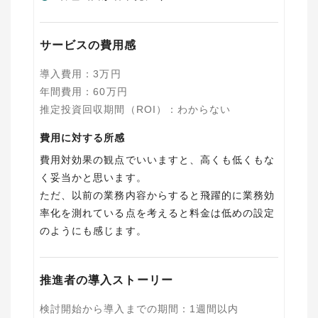
サービスの費用感
導入費用
：
3
万円
年間費用
：
60
万円
推定投資回収期間（ROI）
：
わからない
費用に対する所感
費用対効果の観点でいいますと、高くも低くもな
く妥当かと思います。
ただ、以前の業務内容からすると飛躍的に業務効
率化を測れている点を考えると料金は低めの設定
のようにも感じます。
推進者の導入ストーリー
検討開始から導入までの期間
：
1週間以内