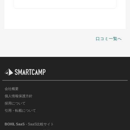
口コミ一覧へ
会社概要
個人情報保護方針
採用について
引用・転載について
BOXIL SaaS
- SaaS比較サイト