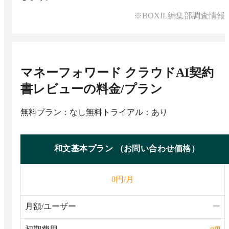
※BOXIL編集部調査情報
マネーフォワード クラウドAI契約
書レビュー
の料金/プラン
無料プラン：なし
無料トライアル：あり
和⽂基本プラン （お問い合わせ価格）
円/月
0
月額/ユーザー
ー