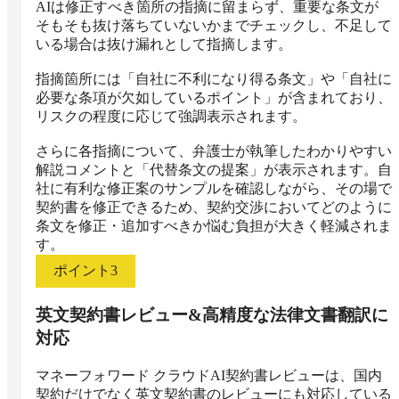
AIは修正すべき箇所の指摘に留まらず、重要な条文が
そもそも抜け落ちていないかまでチェックし、不足して
いる場合は抜け漏れとして指摘します。

指摘箇所には「自社に不利になり得る条文」や「自社に
必要な条項が欠如しているポイント」が含まれており、
リスクの程度に応じて強調表示されます。

さらに各指摘について、弁護士が執筆したわかりやすい
解説コメントと「代替条文の提案」が表示されます。自
社に有利な修正案のサンプルを確認しながら、その場で
契約書を修正できるため、契約交渉においてどのように
条文を修正・追加すべきか悩む負担が大きく軽減されま
す。
ポイント
3
英文契約書レビュー&高精度な法律文書翻訳に
対応
マネーフォワード クラウドAI契約書レビューは、国内
契約だけでなく英文契約書のレビューにも対応している