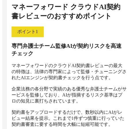
マネーフォワード クラウドAI契約
書レビュー
のおすすめポイント
ポイント
1
専門弁護士チーム監修AIが契約リスクを高速
チェック
マネーフォワードのクラウドAI契約書レビューの最大
の特徴は、法律の専門家によって監修・チューニングさ
れたAIエンジンが契約書チェックを行う点です。

企業法務の各分野で実績のある優秀な弁護士チームがサ
ービスを監修しており、AIが指摘するリスク基準はプ
ロの知見に裏打ちされています。

契約書をアップロードするだけで、数秒以内にAIがレ
ビュー結果を提示。これまで1件ずつ慎重に行っていた
契約書審査に要する時間を大幅に短縮可能です。
