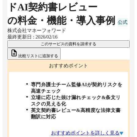
ドAI契約書レビュー
の料金・機能・導入事例
株式会社マネーフォワード
最終更新日 :
2026/02/16
このサービスの資料を請求する
比較リストに追加する
おすすめポイント
専門弁護士チーム監修AIが契約リスクを
高速チェック
立場に応じた抜け漏れチェック&条文リ
スクの見える化
英文契約書レビュー&高精度な法律文書
翻訳に対応
おすすめポイントを詳しく見る