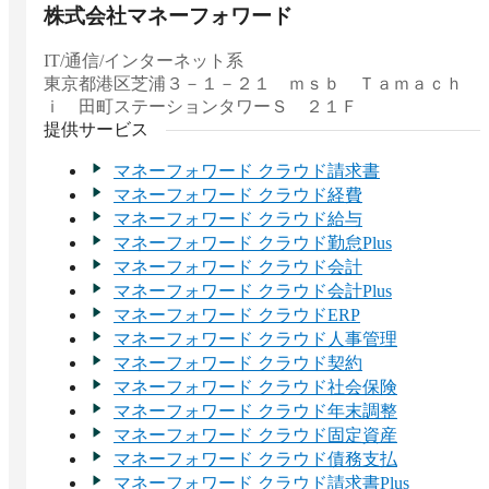
株式会社マネーフォワード
IT/通信/インターネット系
東京都
港区芝浦３－１－２１ ｍｓｂ Ｔａｍａｃｈ
ｉ 田町ステーションタワーＳ ２１Ｆ
提供サービス
マネーフォワード クラウド請求書
マネーフォワード クラウド経費
マネーフォワード クラウド給与
マネーフォワード クラウド勤怠Plus
マネーフォワード クラウド会計
マネーフォワード クラウド会計Plus
マネーフォワード クラウドERP
マネーフォワード クラウド人事管理
マネーフォワード クラウド契約
マネーフォワード クラウド社会保険
マネーフォワード クラウド年末調整
マネーフォワード クラウド固定資産
マネーフォワード クラウド債務支払
マネーフォワード クラウド請求書Plus