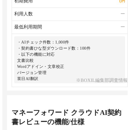
初期費用
0
円
利用人数
ー
最低利用期間
ー
・AIチェック件数：1,000件
・契約書ひな型ダウンロード数：100件
・以下の機能に対応
文書比較
Wordアドイン・⽂章校正
バージョン管理
英⽇AI翻訳
※BOXIL編集部調査情報
マネーフォワード クラウドAI契約
書レビュー
の機能/仕様