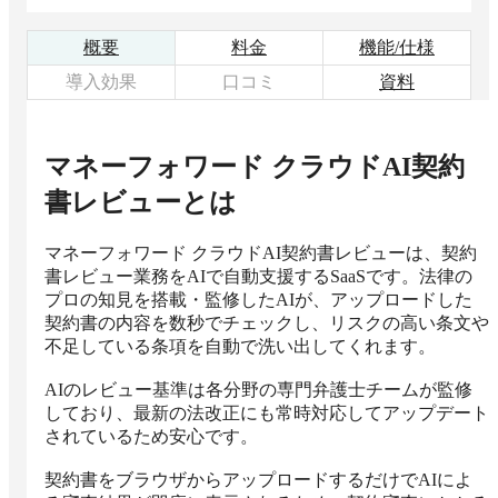
概要
料金
機能/仕様
導入効果
口コミ
資料
マネーフォワード クラウドAI契約
書レビュー
とは
マネーフォワード クラウドAI契約書レビューは、契約
書レビュー業務をAIで自動支援するSaaSです。法律の
プロの知見を搭載・監修したAIが、アップロードした
契約書の内容を数秒でチェックし、リスクの高い条文や
不足している条項を自動で洗い出してくれます。

AIのレビュー基準は各分野の専門弁護士チームが監修
しており、最新の法改正にも常時対応してアップデート
されているため安心です。

契約書をブラウザからアップロードするだけでAIによ