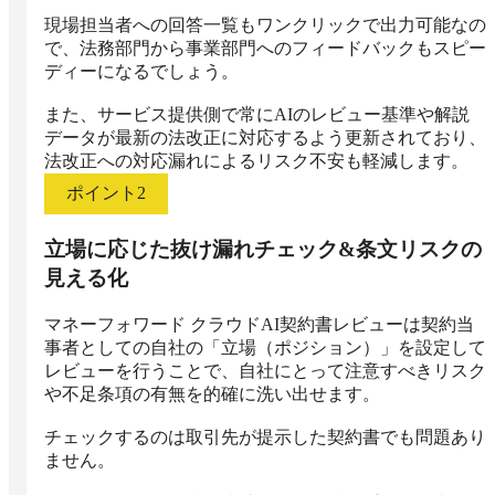
現場担当者への回答一覧もワンクリックで出力可能なの
で、法務部門から事業部門へのフィードバックもスピー
ディーになるでしょう。

また、サービス提供側で常にAIのレビュー基準や解説
データが最新の法改正に対応するよう更新されており、
法改正への対応漏れによるリスク不安も軽減します。
ポイント
2
立場に応じた抜け漏れチェック&条文リスクの
見える化
マネーフォワード クラウドAI契約書レビューは契約当
事者としての自社の「立場（ポジション）」を設定して
レビューを行うことで、自社にとって注意すべきリスク
や不足条項の有無を的確に洗い出せます。

チェックするのは取引先が提示した契約書でも問題あり
ません。
