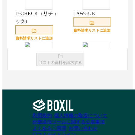
LeCHECK（リチェ
LAWGUE
ック）
資料請求リストに追加
資料請求リストに追加
リストの資料を請求する
BoostDraft
クラウドリーガル
資料請求リストに追加
資料請求リストに追加
クラウドサイン レビ
利用規約
個人情報の取扱について
ュー
外部送信ツールに関する公表事項
よくあるご質問
お問い合わせ
口コミガイドライン