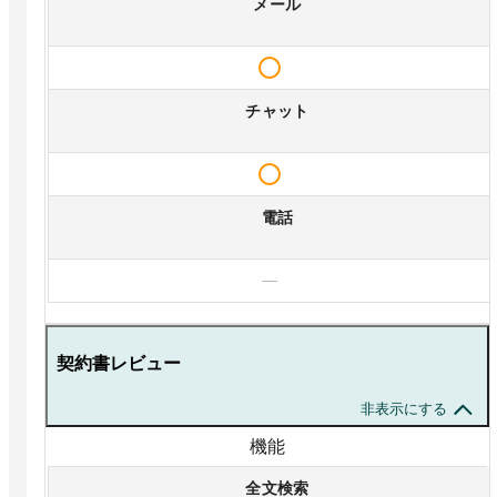
メール
チャット
電話
—
契約書レビュー
非表示にする
機能
全文検索