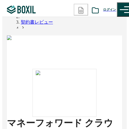
ログイン
BOXIL
契約書レビュー
カテゴリから探す
マネーフォワード クラウドAI契約書レビュー
診断から探す
記事から探す
BOXILの使い方ガイド
情報掲載をご希望の方へ
マネーフォワード クラウ