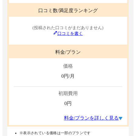
口コミ数/満足度ランキング
(投稿された口コミがまだありません)
口コミを書く
料金/プラン
価格
0
円/月
初期費用
0
円
料金/プランを詳しく見る
※表示されている価格は一部のプランです