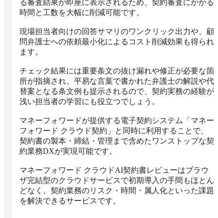
る審査結果が即座に表示されるため、契約審査にかかる
時間と工数を大幅に削減可能です。

現場担当者向けの回答サマリのワンクリック出力や、顧
問弁護士への依頼最小化によるコスト削減効果も得られ
ます。

チェック結果には重要条文の抜け漏れや修正が必要な箇
所が指摘され、平易な言葉で書かれた弁護士の解説や代
替案となる条文例も提示されるので、契約実務の経験が
浅い担当者の学習にも役立つでしょう。

マネーフォワードが提供する電子契約システム「マネー
フォワード クラウド契約」と同時に利用することで、
契約書の製本・締結・管理まで含めたワンストップな契
約業務DXが実現可能です。

マネーフォワード クラウドAI契約書レビューはブラウ
ザ完結型のクラウドサービスで初期導入の手間もほとん
どなく、契約業務のリスク・時間・属人化といった課題
を解決できるサービスです。