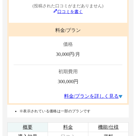
(投稿された口コミがまだありません)
口コミを書く
料金/プラン
価格
30,000
円/月
初期費用
300,000
円
料金/プランを詳しく見る
※表示されている価格は一部のプランです
概要
料金
機能/仕様