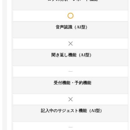
音声認識（AI型）
聞き返し機能（AI型）
—
受付機能・予約機能
記入中のサジェスト機能（AI型）
—