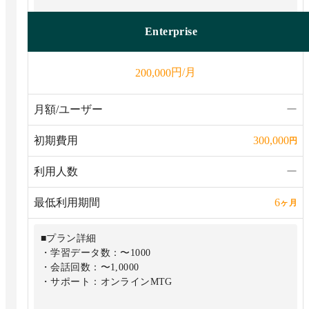
Enterprise
円/月
200,000
月額/ユーザー
ー
初期費用
300,000
円
利用人数
ー
最低利用期間
6
ヶ月
■プラン詳細
・学習データ数：〜1000
・会話回数：〜1,0000