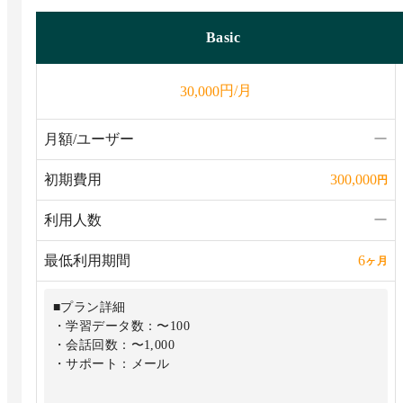
Basic
円/月
30,000
月額/ユーザー
ー
初期費用
300,000
円
利用人数
ー
最低利用期間
6
ヶ月
■プラン詳細
・学習データ数：〜100
・会話回数：〜1,000
・サポート：メール