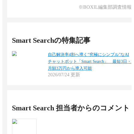
※BOXIL編集部調査情報
Smart Search
の特集記事
自己解決率4割へ導く“究極にシンプル”なAI
チャットボット「Smart Search」 最短3日・
月額3万円から導入可能
2026/07/24
更新
Smart Search
担当者からのコメント