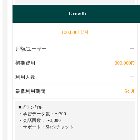
Growth
円/月
100,000
月額/ユーザー
ー
初期費用
300,000
円
利用人数
ー
最低利用期間
6
ヶ月
■プラン詳細
・学習データ数：〜300
・会話回数：〜3,000