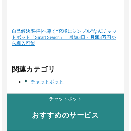
自己解決率4割へ導く“究極にシンプル”なAIチャッ
トボット「Smart Search」 最短3日・月額3万円か
ら導入可能
関連カテゴリ
チャットボット
チャットボット
おすすめのサービス