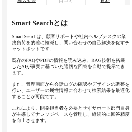
導入効果
口コミ
資料
Smart Search
とは
Smart Searchは、顧客サポートや社内ヘルプデスクの業
務負荷を的確に軽減し、問い合わせの自己解決を促すチ
ャットボットです。

既存のFAQやPDFの情報を読み込み、RAG技術を搭載
したAIが事実に基づいた適切な回答を自動で提示でき
ます。

また、管理画面から会話ログの確認やデザインの調整を
行い、ユーザーの属性情報に合わせて検索結果を最適化
することが可能です。

これにより、開発担当者を必要とせずサポート部門自身
が主導してナレッジベースを管理し、継続的に回答精度
を向上させます。