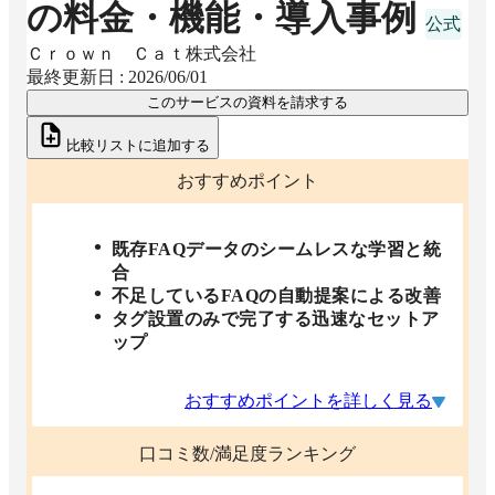
の料金・機能・導入事例
Ｃｒｏｗｎ Ｃａｔ株式会社
最終更新日 :
2026/06/01
このサービスの資料を請求する
比較リストに追加する
おすすめポイント
既存FAQデータのシームレスな学習と統
合
不足しているFAQの自動提案による改善
タグ設置のみで完了する迅速なセットア
ップ
おすすめポイントを詳しく見る
口コミ数/満足度ランキング