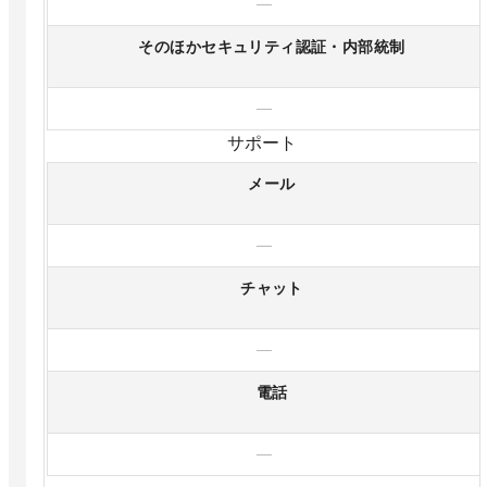
—
そのほかセキュリティ認証・内部統制
—
サポート
メール
—
チャット
—
電話
—