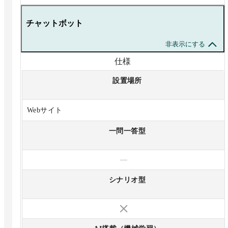
チャットボット
非表示にする
仕様
設置場所
Webサイト
一問一答型
—
シナリオ型