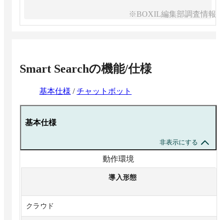
※BOXIL編集部調査情報
Smart Search
の機能/仕様
基本仕様
/
チャットボット
基本仕様
非表示にする
動作環境
導入形態
クラウド