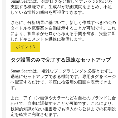
Smart Searchは、会話ログを分析してナレッジの拡充を
支援する機能です。生成AIが類似質問をまとめ、不足
している情報の傾向を可視化できます。

さらに、分析結果に基づいて、新しく作成すべきFAQの
タイトルや概要案を自動提示することが可能です。これ
により、担当者がゼロから考える手間を省き、実態に即
したドキュメントを迅速に整備します。
ポイント
3
タグ設置のみで完了する迅速なセットアップ
Smart Searchは、複雑なプログラミングを必要とせずに
迅速にセットアップできる機能です。専用タグをページ
へ配置するだけで、即座に検索用の画面を表示できま
す。

また、アイコン画像やカラーなどを自社のブランドに合
わせて、自由に調整することが可能です。これにより、
技術的知識がない担当者でも導入から公開までの初期設
定を確実に完遂させます。