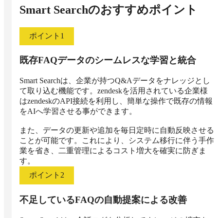
Smart Search
のおすすめポイント
ポイント
1
既存FAQデータのシームレスな学習と統合
Smart Searchは、企業が持つQ&Aデータをナレッジとし
て取り込む機能です。zendeskを活用されている企業様
はzendeskのAPI接続を利用し、簡単な操作で既存の情報
をAIへ学習させる事ができます。

また、データの更新や追加を毎日定時に自動反映させる
ことが可能です。これにより、システム移行に伴う手作
業を省き、二重管理によるコスト増大を確実に防ぎま
す。
ポイント
2
不足しているFAQの自動提案による改善