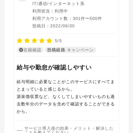
IT/通信/インターネット系
利用状況：利用中
利用アカウント数：301件〜500件
投稿日：2022/06/30
5/5
在籍確認
投稿経路
キャンペーン
給与や勤怠が確認しやすい
給与明細に必要なことがこのサービスにすべてま
とまっていると感じるから。
源泉徴収票など、なくしてしまいやすいものも過
去数年分のデータを含めて確認することができる
から。
サービス導入後の効果・メリット・解決した
ことを教えてください