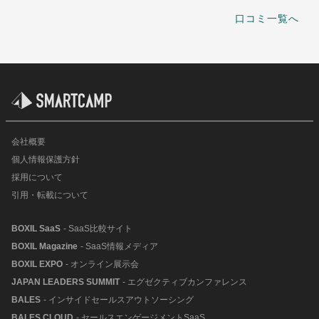
口コミ一覧へ
会社概要
個人情報保護方針
採用について
引用・転載について
BOXIL SaaS
- SaaS比較サイト
BOXIL Magazine
- SaaS情報メディア
BOXIL EXPO
- オンライン展示会
JAPAN LEADERS SUMMIT
- エグゼクティブカンファレンス
BALES
- インサイドセールスアウトソーシング
BALES CLOUD
- セールスエンゲージメントSaaS