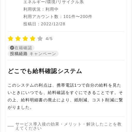
エネルギー/環境/リサイクル系
利用状況：利用中
利用アカウント数：101件〜200件
投稿日：2022/12/28
4/5
在籍確認
投稿経路
キャンペーン
どこでも給料確認システム
このシステムの利点は、携帯電話1つで自分の給料を見た
いときにいつでも、給料確認をすぐにできることです。そ
の上、給料明細書の廃止により、紙削減、コスト削減に繋
がりました。
サービス導入後の効果・メリット・解決したことを教
えてください