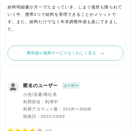
給料明細書が月一でたまっていき、しまう場所も限られて
いく中、携帯1つで給料を管理できることがメリットで
す。また、給料だけでなく年末調整作成も楽にできまし
た。
費用感や連携サービスをくわしく見る
匿名のユーザー
ユーザー
小売/流通/商社系
利用状況：利用中
利用アカウント数：201件〜300件
投稿日：2022/10/03