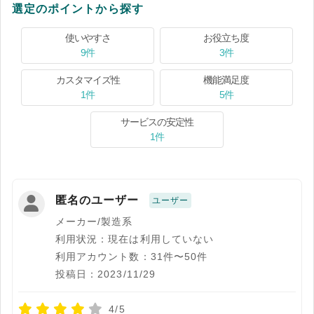
選定のポイントから探す
使いやすさ
お役立ち度
9件
3件
カスタマイズ性
機能満足度
1件
5件
サービスの安定性
1件
匿名のユーザー
ユーザー
メーカー/製造系
利用状況：現在は利用していない
利用アカウント数：31件〜50件
投稿日：2023/11/29
4/5