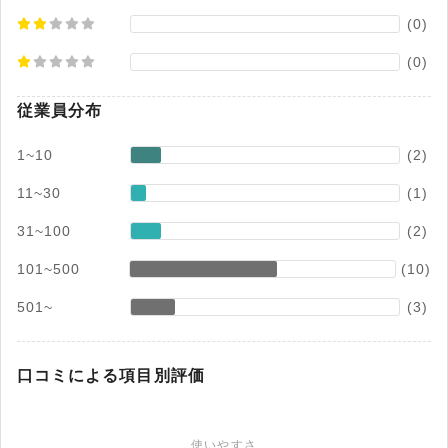
(0)
(0)
従業員分布
1~10
(2)
11~30
(1)
31~100
(2)
101~500
(10)
501~
(3)
口コミによる項目別評価