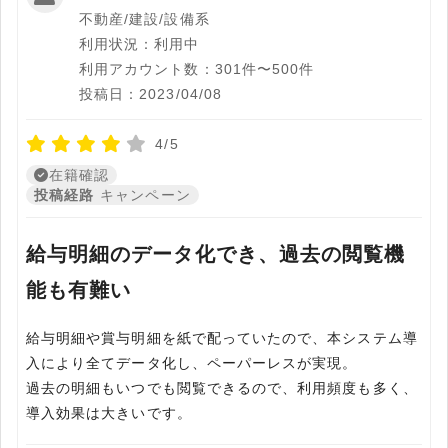
不動産/建設/設備系
利用状況：利用中
利用アカウント数：301件〜500件
投稿日：2023/04/08
4/5
在籍確認
投稿経路
キャンペーン
給与明細のデータ化でき、過去の閲覧機
能も有難い
給与明細や賞与明細を紙で配っていたので、本システム導
入により全てデータ化し、ペーパーレスが実現。
過去の明細もいつでも閲覧できるので、利用頻度も多く、
導入効果は大きいです。