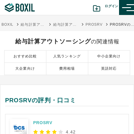
ログイン
BOXIL
給与計算アウトソーシング比較35選！選び方やメリット・デメリット
給与計算アウトソーシング
PROSRV
PROSRVの評判・口
カテゴリから探す
給与計算アウトソーシング
の関連情報
診断から探す(β版)
おすすめ比較
人気ランキング
中小企業向け
記事から探す
大企業向け
費用相場
英語対応
BOXILの使い方ガイド
情報掲載をご希望の方へ
PROSRVの評判・口コミ
PROSRV
4.42