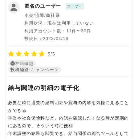
匿名のユーザー
ユーザー
小売/流通/商社系
利用状況：現在は利用していない
利用アカウント数：11件〜30件
投稿日：2023/04/16
5/5
在籍確認
投稿経路
キャンペーン
給与関連の明細の電子化
必要な時に過去の給料明細や賞与の内容を気軽に見ること
ができる
手当や社会保険料など、内訳を確認したくなる時が定期的
にあるので、そういう時に便利
年末調整の結果も閲覧でき、給与関係の総合ツールとして