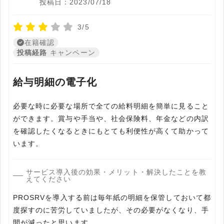
投稿日：2023/07/18
3/5
在籍確認
投稿経路
キャンペーン
給与明細の電子化
必要な時に必要な場所で全ての給料明細を簡単に見ること
ができます。賞与や手当や、社会保険料、年金などの内訳
を確認したくなるときにもとても利便性が高くて助かって
います。
サービス導入後の効果・メリット・解決したことを教
えてください
PROSRVを導入する前は毎年紙の明細を保管しておいて都
度探すのに苦労していましたが、その必要がなくなり、手
間が減ったと思います。