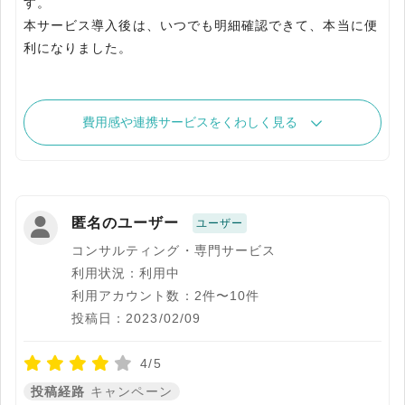
す。
本サービス導入後は、いつでも明細確認できて、本当に便
利になりました。
費用感や連携サービスをくわしく見る
匿名のユーザー
ユーザー
コンサルティング・専門サービス
利用状況：利用中
利用アカウント数：2件〜10件
投稿日：2023/02/09
4/5
投稿経路
キャンペーン