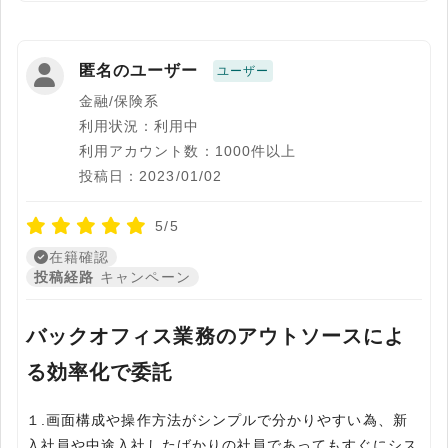
匿名のユーザー
ユーザー
金融/保険系
利用状況：利用中
利用アカウント数：1000件以上
投稿日：2023/01/02
5/5
在籍確認
投稿経路
キャンペーン
バックオフィス業務のアウトソースによ
る効率化で委託
１.画面構成や操作方法がシンプルで分かりやすい為、新
入社員や中途入社したばかりの社員であってもすぐにシス