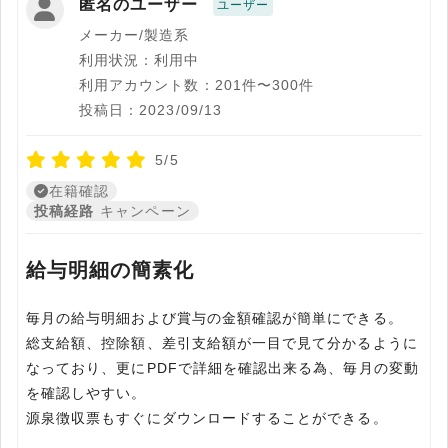
匿名のユーザー
ユーザー
メーカー/製造系
利用状況：利用中
利用アカウント数：201件〜300件
投稿日：2023/09/13
5/5
在籍確認
投稿経路
キャンペーン
給与明細の簡素化
毎月の給与明細および賞与の金額確認が簡単にできる。
総支給額、控除額、差引支給額が一目で見て分かるように
なっており、更にPDFで詳細を確認出来る為、毎月の変動
を確認しやすい。
源泉徴収票もすぐにダウンロードすることができる。