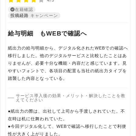
4/5
在籍確認
投稿経路
キャンペーン
給与明細 もWEBで確認へ
紙出力の給与明細から、デジタル化されたWEBでの確認へ
移行しました。他のデジタルサービスと比較したことはあ
りませんが、必要十分な機能・内容だと感じています。見
やすいフォントで、各項目の配置も当社の紙出力タイプを
踏襲した内容となっている。
サービス導入後の効果・メリット・解決したことを教
えてください
●紙出力の際は、出社して上司から手渡しされていた。不
在時は机に仕舞われていた。
●今回デジタル化して、WEBで確認へ移行したことで利便
性が大きく上がりました。