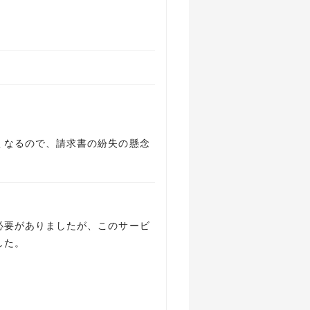
くなるので、請求書の紛失の懸念
必要がありましたが、このサービ
した。