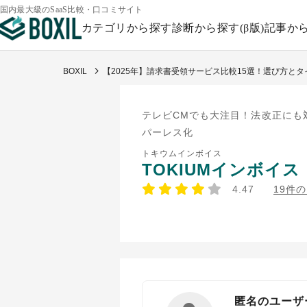
国内最大級のSaaS比較・口コミサイト
カテゴリから探す
診断から探す(β版)
記事か
BOXIL
【2025年】請求書受領サービス比較15選！選び方と
テレビCMでも大注目！法改正にも
パーレス化
トキウムインボイス
TOKIUMインボイス
4.47
19件
匿名のユーザ