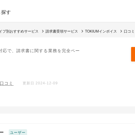
ら探す
タイプ別おすすめサービス
請求書受領サービス
TOKIUMインボイス
口コミ
対応で、請求書に関する業務を完全ペー
の口コミ
更新日 2024-12-09
ー
ユーザー