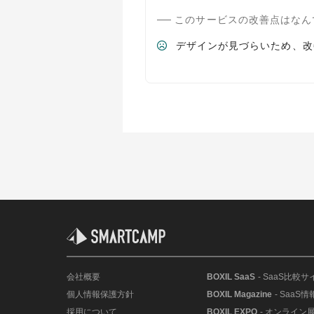
このサービスの改善点はなん
デザインが見づらいため、改
会社概要
BOXIL SaaS
- SaaS比較サ
個人情報保護方針
BOXIL Magazine
- SaaS
採用について
BOXIL EXPO
- オンライン