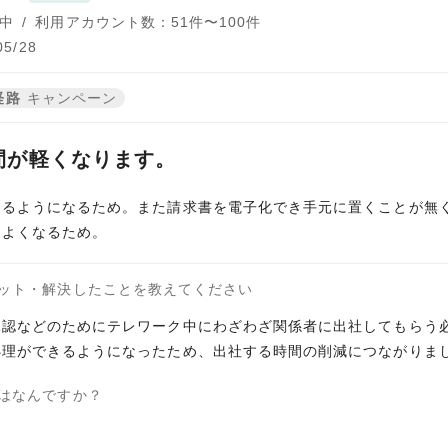
中
/
利用アカウント数：51件〜100件
5/28
経路
キャンペーン
間が軽くなります。
きるようになるため。また請求書を電子化でき手元に置くことが無
もよくなるため。
ット・解決したことを教えてください
承認などのためにテレワーク中にわざわざ関係者に出社してもらう
処理ができるようになったため、出社する時間の削減につながりま
はなんですか？