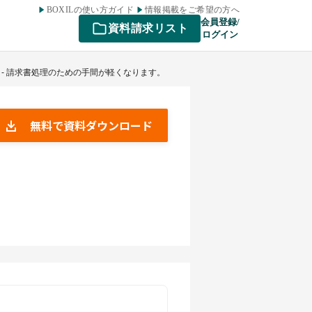
BOXILの使い方ガイド
情報掲載をご希望の方へ
会員登録/
資料請求リスト
ログイン
 - 請求書処理のための手間が軽くなります。
無料で資料ダウンロード