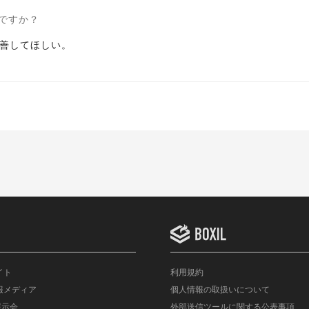
ですか？
善してほしい。
イト
利用規約
情報メディア
個人情報の取扱いについて
展示会
外部送信ツールに関する公表事項