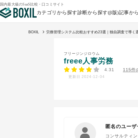
国内最大級のSaaS比較・口コミサイト
カテゴリから探す
診断から探す(β版)
記事か
BOXIL
労務管理システム比較おすすめ23選｜独自調査で導く
フリージンジロウム
freee人事労務
4.31
115
更新日 2024-12-04
匿名のユーザ
コンサルティン