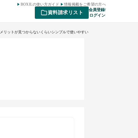
BOXILの使い方ガイド
情報掲載をご希望の方へ
会員登録/
資料請求リスト
ログイン
のデメリットが見つからないくらいシンプルで使いやすい