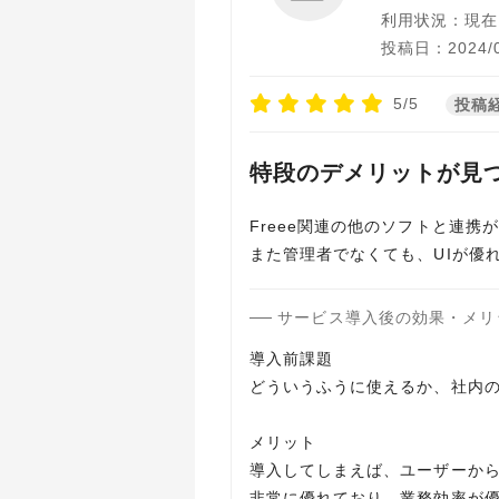
利用状況：現在
投稿日：2024/0
5/5
投稿
特段のデメリットが見
Freee関連の他のソフトと連
また管理者でなくても、UIが優
サービス導入後の効果・メリ
導入前課題
どういうふうに使えるか、社内
メリット
導入してしまえば、ユーザーか
非常に優れており、業務効率が