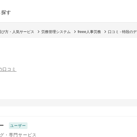
ら探す
選び方・人気サービス
労務管理システム
freee人事労務
口コミ - 特段
件の口コミ
ー
ユーザー
グ・専門サービス