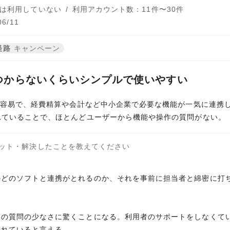
は利用していない
/
利用アカウント数：11件〜30件
6/11
経路
キャンペーン
つからないくらいシンプルで使いやすい
携が容易で、経費精算や会計など中小企業で必要な機能が一気に連携
れていることで、ほとんどユーザーから機能や操作の質問がない。
ット・解決したことを教えてください
のどのソフトと連携がとれるのか、それを事前に担当者と綿密に打
らの質問の少なさに驚くことになる。利用者のサポートをしなくて
優れていると言える。