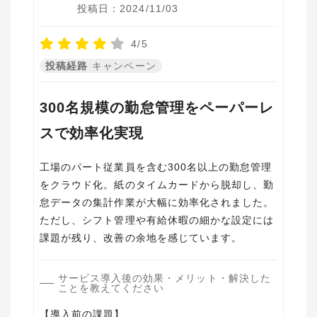
投稿日：2024/11/03
4/5
投稿経路
キャンペーン
300名規模の勤怠管理をペーパーレ
スで効率化実現
工場のパート従業員を含む300名以上の勤怠管理
をクラウド化。紙のタイムカードから脱却し、勤
怠データの集計作業が大幅に効率化されました。
ただし、シフト管理や有給休暇の細かな設定には
課題が残り、改善の余地を感じています。
サービス導入後の効果・メリット・解決した
ことを教えてください
【導入前の課題】