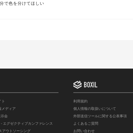
分で色を分けてほしい
イト
利用規約
情報メディア
個人情報の取扱いについて
展示会
外部送信ツールに関する公表事項
- エグゼクティブカンファレンス
よくあるご質問
ルスアウトソーシング
お問い合わせ