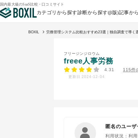
国内最大級のSaaS比較・口コミサイト
カテゴリから探す
診断から探す(β版)
記事か
BOXIL
労務管理システム比較おすすめ23選｜独自調査で導く
フリージンジロウム
freee人事労務
4.31
115
更新日 2024-12-04
匿名のユーザ
利用状況：利用