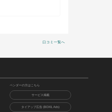
口コミ一覧へ
ベンダーの方はこちら
サービス掲載
タイアップ広告 (BOXIL Ads)