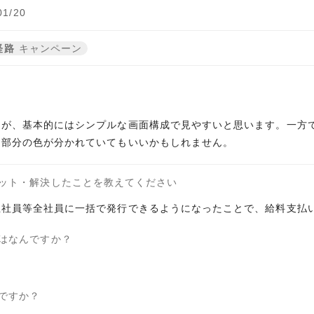
1/20
経路
キャンペーン
るが、基本的にはシンプルな画面構成で見やすいと思います。一方
る部分の色が分かれていてもいいかもしれません。
ット・解決したことを教えてください
正社員等全社員に一括で発行できるようになったことで、給料支払
はなんですか？
ですか？