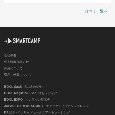
口コミ一覧へ
会社概要
個人情報保護方針
採用について
引用・転載について
BOXIL SaaS
- SaaS比較サイト
BOXIL Magazine
- SaaS情報メディア
BOXIL EXPO
- オンライン展示会
JAPAN LEADERS SUMMIT
- エグゼクティブカンファレンス
BALES
- インサイドセールスアウトソーシング