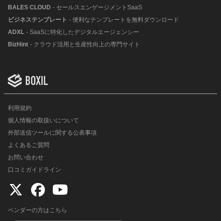
BALES CLOUD
- セールスエンゲージメントSaaS
ビジネステンプレート
- 便利なテンプレートを無料ダウンロード
ADXL
- SaaSに特化したデジタルエージェンシー
BizHint
- クラウド活用と生産性向上の専門サイト
利用規約
個人情報の取扱いについて
外部送信ツールに関する公表事項
よくあるご質問
お問い合わせ
口コミガイドライン
ベンダーの方はこちら