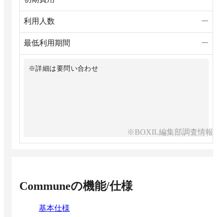
利用人数
ー
最低利用期間
ー
※詳細は要問い合わせ
※BOXIL編集部調査情報
Commune
の機能/仕様
基本仕様