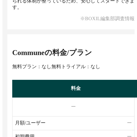
られる体制が整っているため、安心してスタートできま
す。
※BOXIL編集部調査情報
Commune
の料金/プラン
無料プラン：なし
無料トライアル：なし
料金
ー
月額/ユーザー
ー
初期費用
ー