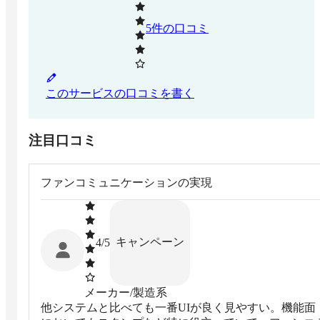
5
件の口コミ
このサービスの口コミを書く
注目口コミ
ファンコミュニケーションの実現
キャンペーン
4
/5
メーカー/製造系
他システムと比べても一番UIが良く見やすい。機能面