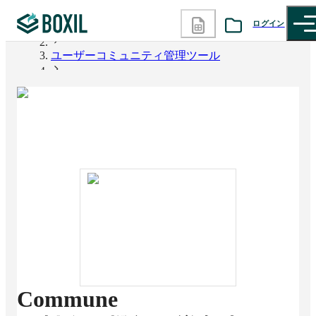
ログイン
BOXIL
ユーザーコミュニティ管理ツール
カテゴリから探す
Commune
診断から探す
記事から探す
BOXILの使い方ガイド
情報掲載をご希望の方へ
Commune