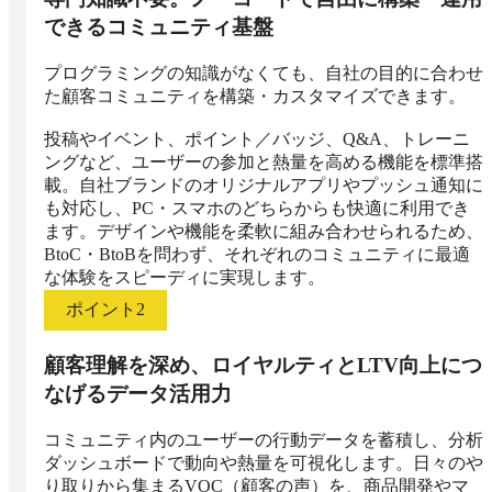
できるコミュニティ基盤
プログラミングの知識がなくても、自社の目的に合わせ
た顧客コミュニティを構築・カスタマイズできます。

投稿やイベント、ポイント／バッジ、Q&A、トレーニ
ングなど、ユーザーの参加と熱量を高める機能を標準搭
載。自社ブランドのオリジナルアプリやプッシュ通知に
も対応し、PC・スマホのどちらからも快適に利用でき
ます。デザインや機能を柔軟に組み合わせられるため、
BtoC・BtoBを問わず、それぞれのコミュニティに最適
な体験をスピーディに実現します。
ポイント
2
顧客理解を深め、ロイヤルティとLTV向上につ
なげるデータ活用力
コミュニティ内のユーザーの行動データを蓄積し、分析
ダッシュボードで動向や熱量を可視化します。日々のや
り取りから集まるVOC（顧客の声）を、商品開発やマ