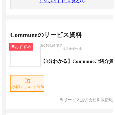
すべての口コミを見る
Commune
のサービス資料
2025/09/03
更新
おすすめ
提供企業作成
【3分わかる】Communeご紹介資
資料請求リストに追加
※サービス提供会社掲載情報