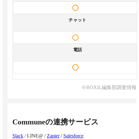
チャット
電話
※BOXIL編集部調査情報
Commune
の連携サービス
Slack
/
LINE@
/
Zapier
/
Salesforce