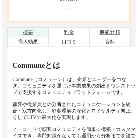
ー
概要
料金
機能/仕様
導入効果
口コミ
資料
Commune
とは
Commune（コミューン）は、企業とユーザーをつな
ぎ、コミュニティを通じた事業成果の創出をワンストッ
プで支援するコミュニティプラットフォームです。

顧客や従業員との分断されたコミュニケーションを統
合・双方向化し、顧客理解の深化とロイヤルティ向上、
そしてLTVの最大化を実現します。

ノーコードで顧客コミュニティを簡単に構築・カスタマ
イズでき、専門知識がなくても運用から分析までを誰で