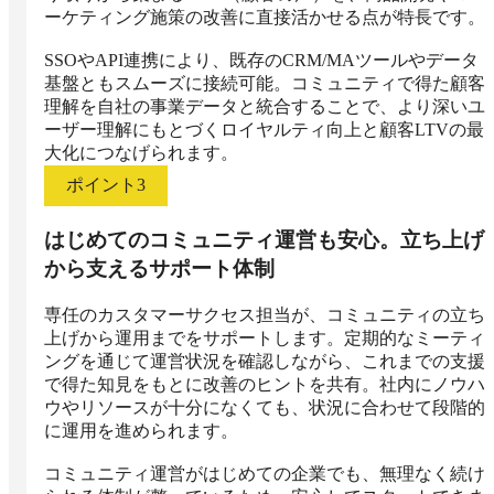
ーケティング施策の改善に直接活かせる点が特長です。

SSOやAPI連携により、既存のCRM/MAツールやデータ
基盤ともスムーズに接続可能。コミュニティで得た顧客
理解を自社の事業データと統合することで、より深いユ
ーザー理解にもとづくロイヤルティ向上と顧客LTVの最
大化につなげられます。
ポイント
3
はじめてのコミュニティ運営も安心。立ち上げ
から支えるサポート体制
専任のカスタマーサクセス担当が、コミュニティの立ち
上げから運用までをサポートします。定期的なミーティ
ングを通じて運営状況を確認しながら、これまでの支援
で得た知見をもとに改善のヒントを共有。社内にノウハ
ウやリソースが十分になくても、状況に合わせて段階的
に運用を進められます。

コミュニティ運営がはじめての企業でも、無理なく続け