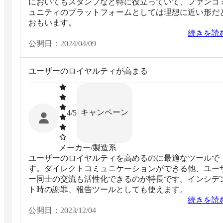
においてもスタンプなど特に役立っていて、ファンコ
ュニティのプラットフォームとしては理想に近い形だ
おもいます。
続きを読
公開日：
2024/04/09
ユーザーのロイヤルティが高まる
キャンペーン
4
/5
メーカー/製造系
ユーザーのロイヤルティを高めるのに最適なツールで
す。ダイレクトコミュニケーションができる他、ユー
ー同士の交流も活性化できるのが特長です。インシデ
ト時の謝罪、報告ツールとしても使えます。
続きを読
公開日：
2023/12/04