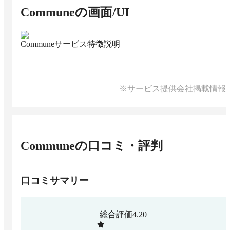
Commune
の画面/UI
Communeサービス特徴説明
※サービス提供会社掲載情報
Commune
の口コミ・評判
口コミサマリー
総合評価
4.20