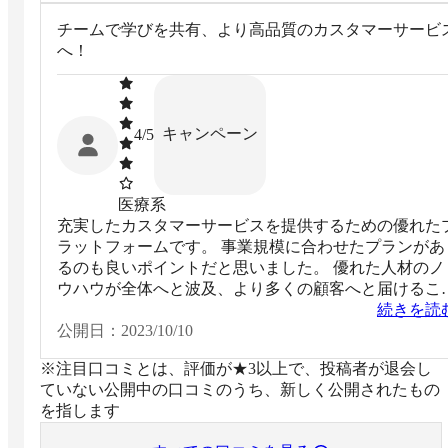
チームで学びを共有、より高品質のカスタマーサービ
へ！
キャンペーン
4
/5
医療系
充実したカスタマーサービスを提供するための優れた
ラットフォームです。 事業規模に合わせたプランがあ
るのも良いポイントだと思いました。 優れた人材のノ
ウハウが全体へと波及、より多くの顧客へと届けるこ
ができると感じました！
続きを読
公開日：
2023/10/10
※注目口コミとは、評価が★3以上で、投稿者が退会し
ていない公開中の口コミのうち、新しく公開されたもの
を指します