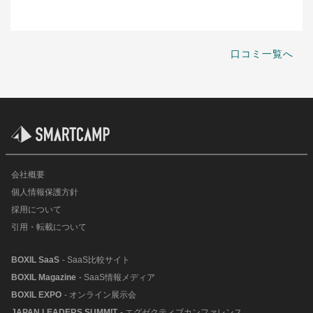
口コミ一覧へ
会社概要
個人情報保護方針
採用について
引用・転載について
BOXIL SaaS
- SaaS比較サイト
BOXIL Magazine
- SaaS情報メディア
BOXIL EXPO
- オンライン展示会
JAPAN LEADERS SUMMIT
- エグゼクティブカンファレンス