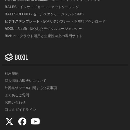
BALES
- インサイドセールスアウトソーシング
BALES CLOUD
- セールスエンゲージメントSaaS
ビジネステンプレート
- 便利なテンプレートを無料ダウンロード
ADXL
- SaaSに特化したデジタルエージェンシー
BizHint
- クラウド活用と生産性向上の専門サイト
利用規約
個人情報の取扱いについて
外部送信ツールに関する公表事項
よくあるご質問
お問い合わせ
口コミガイドライン