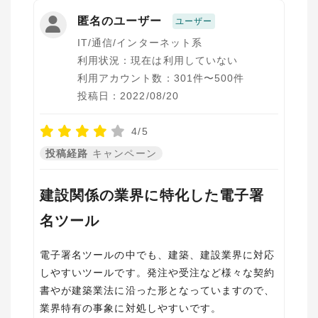
匿名のユーザー
ユーザー
IT/通信/インターネット系
利用状況：現在は利用していない
利用アカウント数：301件〜500件
投稿日：2022/08/20
4/5
投稿経路
キャンペーン
建設関係の業界に特化した電子署
名ツール
電子署名ツールの中でも、建築、建設業界に対応
しやすいツールです。発注や受注など様々な契約
書やが建築業法に沿った形となっていますので、
業界特有の事象に対処しやすいです。