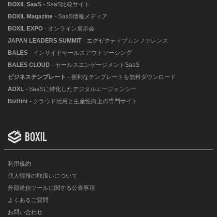
BOXIL SaaS
- SaaS比較サイト
BOXIL Magazine
- SaaS情報メディア
BOXIL EXPO
- オンライン展示会
JAPAN LEADERS SUMMIT
- エグゼクティブカンファレンス
BALES
- インサイドセールスアウトソーシング
BALES CLOUD
- セールスエンゲージメントSaaS
ビジネステンプレート
- 便利なテンプレートを無料ダウンロード
ADXL
- SaaSに特化したデジタルエージェンシー
BizHint
- クラウド活用と生産性向上の専門サイト
利用規約
個人情報の取扱いについて
外部送信ツールに関する公表事項
よくあるご質問
お問い合わせ