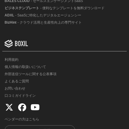
BALES CLOUD
- セールスエンゲージメントSaaS
ビジネステンプレート
- 便利なテンプレートを無料ダウンロード
ADXL
- SaaSに特化したデジタルエージェンシー
BizHint
- クラウド活用と生産性向上の専門サイト
利用規約
個人情報の取扱いについて
外部送信ツールに関する公表事項
よくあるご質問
お問い合わせ
口コミガイドライン
ベンダーの方はこちら