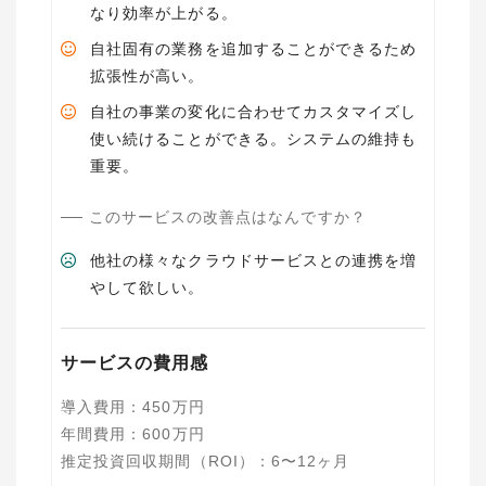
なり効率が上がる。
自社固有の業務を追加することができるため
拡張性が高い。
自社の事業の変化に合わせてカスタマイズし
使い続けることができる。システムの維持も
重要。
このサービスの改善点はなんですか？
他社の様々なクラウドサービスとの連携を増
やして欲しい。
サービスの費用感
導入費用
：
450
万円
年間費用
：
600
万円
推定投資回収期間（ROI）
：
6〜12ヶ月