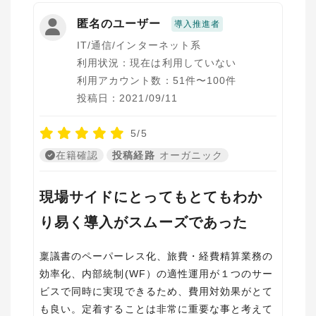
匿名のユーザー
導入推進者
IT/通信/インターネット系
利用状況：現在は利用していない
利用アカウント数：51件〜100件
投稿日：2021/09/11
5/5
在籍確認
投稿経路
オーガニック
現場サイドにとってもとてもわか
り易く導入がスムーズであった
稟議書のペーパーレス化、旅費・経費精算業務の
効率化、内部統制(WF）の適性運用が１つのサー
ビスで同時に実現できるため、費用対効果がとて
も良い。定着することは非常に重要な事と考えて