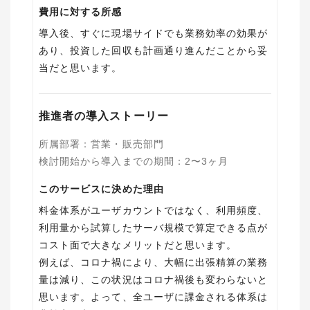
費用に対する所感
導入後、すぐに現場サイドでも業務効率の効果が
あり、投資した回収も計画通り進んだことから妥
当だと思います。
推進者の導入ストーリー
所属部署
：
営業・販売部門
検討開始から導入までの期間
：
2〜3ヶ月
このサービスに決めた理由
料金体系がユーザカウントではなく、利用頻度、
利用量から試算したサーバ規模で算定できる点が
コスト面で大きなメリットだと思います。
例えば、コロナ禍により、大幅に出張精算の業務
量は減り、この状況はコロナ禍後も変わらないと
思います。よって、全ユーザに課金される体系は