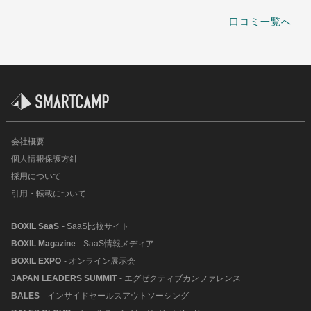
口コミ一覧へ
会社概要
個人情報保護方針
採用について
引用・転載について
BOXIL SaaS
- SaaS比較サイト
BOXIL Magazine
- SaaS情報メディア
BOXIL EXPO
- オンライン展示会
JAPAN LEADERS SUMMIT
- エグゼクティブカンファレンス
BALES
- インサイドセールスアウトソーシング