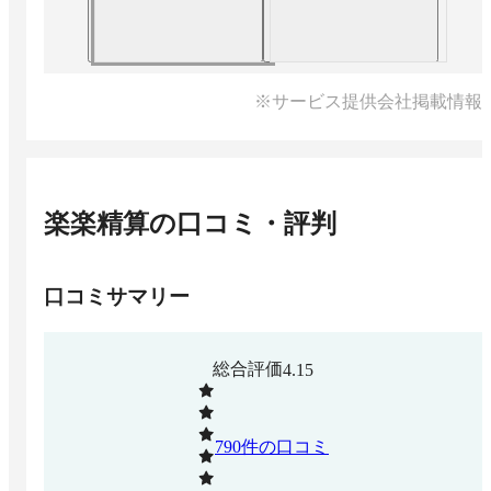
※サービス提供会社掲載情報
楽楽精算
の口コミ・評判
口コミサマリー
総合評価
4.15
790
件の口コミ