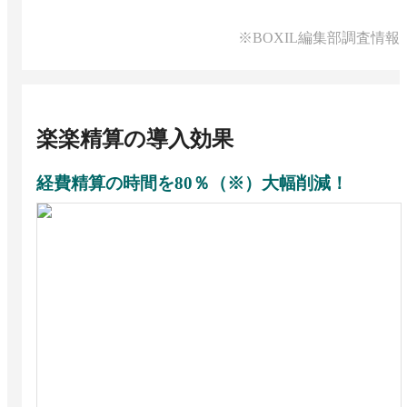
※BOXIL編集部調査情報
楽楽精算
の導入効果
経費精算の時間を80％（※）大幅削減！