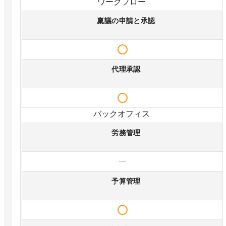
ワークフロー
稟議の申請と承認
代理承認
バックオフィス
労務管理
—
予算管理