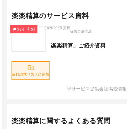
楽楽精算
のサービス資料
2026/08/05
更新
おすすめ
提供企業作成
「楽楽精算」ご紹介資料
資料請求リストに追加
※サービス提供会社掲載情報
楽楽精算
に関するよくある質問