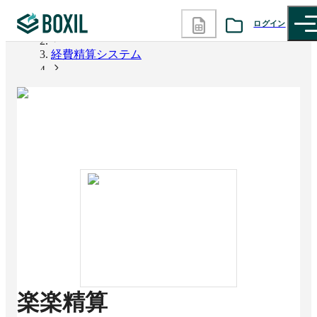
ログイン
BOXIL
経費精算システム
カテゴリから探す
楽楽精算
診断から探す
記事から探す
BOXILの使い方ガイド
情報掲載をご希望の方へ
楽楽精算