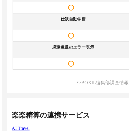
仕訳自動学習
規定違反のエラー表示
※BOXIL編集部調査情報
楽楽精算
の連携サービス
AI Travel