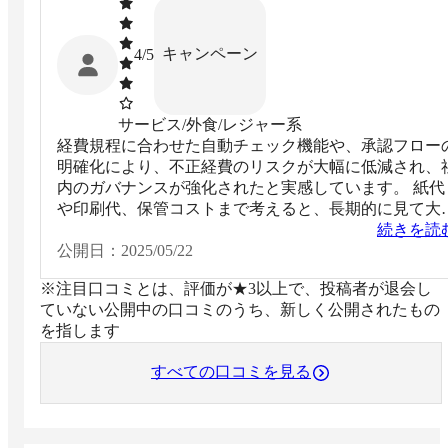
キャンペーン
4
/5
サービス/外食/レジャー系
経費規程に合わせた自動チェック機能や、承認フロー
明確化により、不正経費のリスクが大幅に低減され、
内のガバナンスが強化されたと実感しています。 紙代
や印刷代、保管コストまで考えると、長期的に見て大
なコスト削減にも繋がりました。
続きを読
公開日：
2025/05/22
※注目口コミとは、評価が★3以上で、投稿者が退会し
ていない公開中の口コミのうち、新しく公開されたもの
を指します
すべての口コミを見る