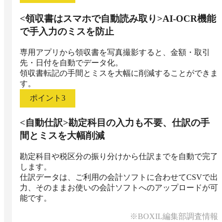
<領収書はスマホで自動読み取り>AI-OCR機能
で手入力のミスを防止
専用アプリから領収書を写真撮影すると、金額・取引
先・日付を自動でデータ化。

領収書転記の手間とミスを大幅に削減することができま
ポイント
3
<自動仕訳>勘定科目の入力も不要、仕訳の手
間とミスを大幅削減
勘定科目や税区分の振り分けから仕訳までを自動で完了
します。

仕訳データは、ご利用の会計ソフトに合わせてCSVで出
力、そのままお使いの会計ソフトへのアップロードが可
※BOXIL編集部調査情報