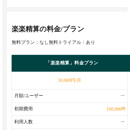
楽楽精算
の料金/プラン
無料プラン：なし
無料トライアル：あり
「楽楽精算」料金プラン
円/月
30,000
月額/ユーザー
ー
初期費用
100,000
円
利用人数
ー