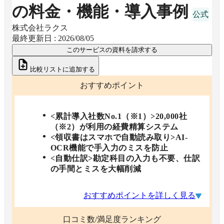
の料金・機能・導入事例
株式会社ラクス
最終更新日 :
2026/08/05
このサービスの資料を請求する
比較リストに追加する
おすすめポイント
<累計導入社数No.1（※1）>20,000社
（※2）が利用の経費精算システム
<領収書はスマホで自動読み取り>AI-
OCR機能で手入力のミスを防止
<自動仕訳>勘定科目の入力も不要、仕訳
の手間とミスを大幅削減
おすすめポイントを詳しく見る
口コミ数/満足度ランキング