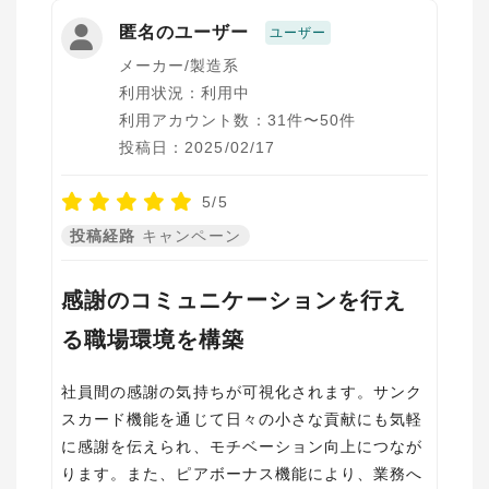
匿名のユーザー
ユーザー
メーカー/製造系
利用状況：利用中
利用アカウント数：31件〜50件
投稿日：2025/02/17
5/5
投稿経路
キャンペーン
感謝のコミュニケーションを行え
る職場環境を構築
社員間の感謝の気持ちが可視化されます。サンク
スカード機能を通じて日々の小さな貢献にも気軽
に感謝を伝えられ、モチベーション向上につなが
ります。また、ピアボーナス機能により、業務へ