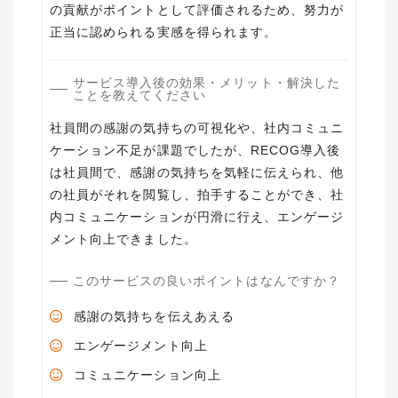
の貢献がポイントとして評価されるため、努力が
正当に認められる実感を得られます。
サービス導入後の効果・メリット・解決した
ことを教えてください
社員間の感謝の気持ちの可視化や、社内コミュニ
ケーション不足が課題でしたが、RECOG導入後
は社員間で、感謝の気持ちを気軽に伝えられ、他
の社員がそれを閲覧し、拍手することができ、社
内コミュニケーションが円滑に行え、エンゲージ
メント向上できました。
このサービスの良いポイントはなんですか？
感謝の気持ちを伝えあえる
エンゲージメント向上
コミュニケーション向上