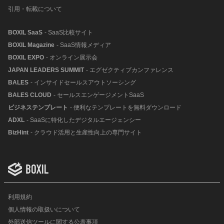
引用・転載について
BOXIL SaaS
- SaaS比較サイト
BOXIL Magazine
- SaaS情報メディア
BOXIL EXPO
- オンライン展示会
JAPAN LEADERS SUMMIT
- エグゼクティブカンファレンス
BALES
- インサイドセールスアウトソーシング
BALES CLOUD
- セールスエンゲージメントSaaS
ビジネステンプレート
- 便利なテンプレートを無料ダウンロード
ADXL
- SaaSに特化したデジタルエージェンシー
BizHint
- クラウド活用と生産性向上の専門サイト
利用規約
個人情報の取扱いについて
外部送信ツールに関する公表事項