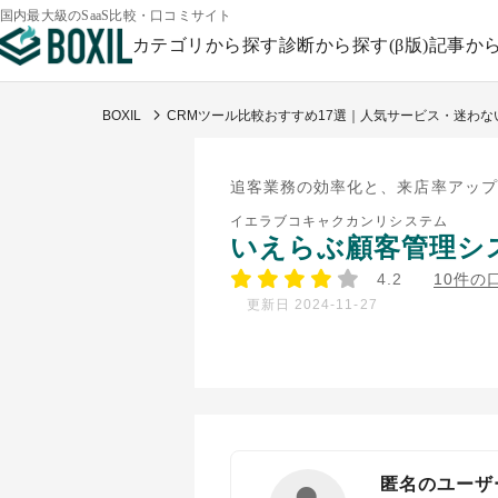
国内最大級のSaaS比較・口コミサイト
カテゴリから探す
診断から探す(β版)
記事か
BOXIL
CRMツール比較おすすめ17選｜人気サービス・迷わな
追客業務の効率化と、来店率アップ
イエラブコキャクカンリシステム
いえらぶ顧客管理シ
4.2
10件の
更新日 2024-11-27
匿名のユーザ