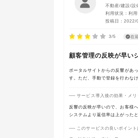
不動産/建設/設
利用状況：利用
投稿日：2022/0
3/5
在
顧客管理の反映が早い
ポータルサイトからの反響があっ
す。ただ、手動で登録を行わな
サービス導入後の効果・メリ
反響の反映が早いので、お客様
システムより返信率は上がった
このサービスの良いポイント