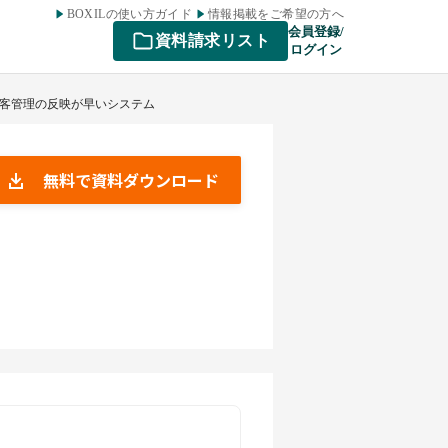
BOXILの使い方ガイド
情報掲載をご希望の方へ
会員登録/
資料請求リスト
ログイン
 顧客管理の反映が早いシステム
無料で資料ダウンロード