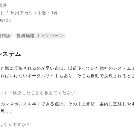
備系
中
/
利用アカウント数：1件
9/28
籍確認
投稿経路
キャンペーン
システム
た際に反映されるのが早い点は、以前使っていた他社のシステムよ
ければいけないポータルサイトもあり、そこも自動で反映されると
ット・解決したことを教えてください
へのレスポンスを早くできる点は、そのまま来店、案内に直結しや
と思う。
はなんですか？