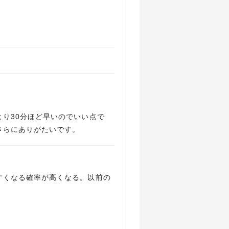
り30分ほど早いのでいい点で
さらにありがたいです。
すくなる確率が高くなる。以前の