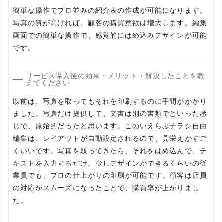
簡単な操作でプロ並みの紹介表の作成が可能になります。
写真の質が高ければ、顧客の購買意欲は増大します。編集
画面での簡単な操作で、感覚的にはめ込みデザインが可能
です。
サービス導入後の効果・メリット・解決したことを教
えてください
以前は、写真を取ってもそれを印刷するのに手間がかかり
ました。写真だけ提供して、文書は別の書類でといった感
じで、原始的だったと思います。このいえらぶチラシ自由
編集は、レイアウトが自動設定されるので、見栄えがすご
くいいです。写真を取ってきたら、それをはめ込んで、テ
キストを入力するだけ。少しデザインができるくらいの従
業員でも、プロの仕上がりの印刷が可能です。顧客は店員
の対応がスムーズになったことで、購買率が上がりまし
た。