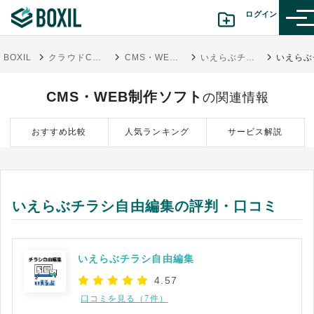
ログイン
BOXIL
クラウドCMS・Web制作ツール比較！選び方・おすすめサービス
CMS・WEB制作ソフト
いえらぶチラシ自由編集
カテゴリから探す
CMS・WEB制作ソフト
の関連情報
診断から探す(β版)
おすすめ比較
人気ランキング
サービス解説
記事から探す
BOXILの使い方ガイド
情報掲載をご希望の方へ
いえらぶチラシ自由編集の評判・口コミ
いえらぶチラシ自由編集
4.57
口コミを見る（7件）