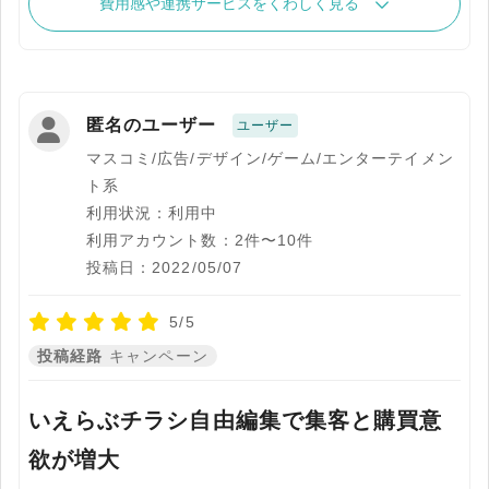
費用感や連携サービスをくわしく見る
匿名のユーザー
ユーザー
マスコミ/広告/デザイン/ゲーム/エンターテイメン
ト系
利用状況：利用中
利用アカウント数：2件〜10件
投稿日：2022/05/07
5/5
投稿経路
キャンペーン
いえらぶチラシ自由編集で集客と購買意
欲が増大