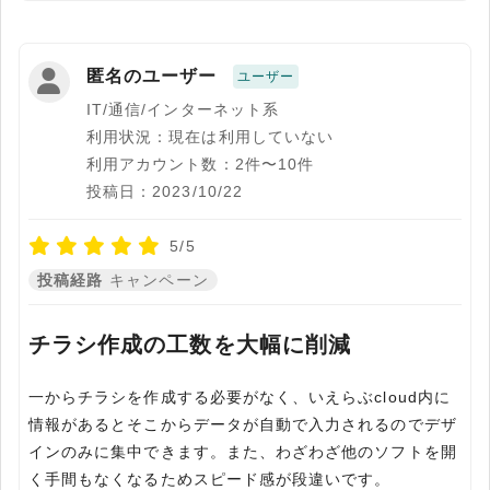
匿名のユーザー
ユーザー
IT/通信/インターネット系
利用状況：現在は利用していない
利用アカウント数：2件〜10件
投稿日：2023/10/22
5/5
投稿経路
キャンペーン
チラシ作成の工数を大幅に削減
一からチラシを作成する必要がなく、いえらぶcloud内に
情報があるとそこからデータが自動で入力されるのでデザ
インのみに集中できます。また、わざわざ他のソフトを開
く手間もなくなるためスピード感が段違いです。