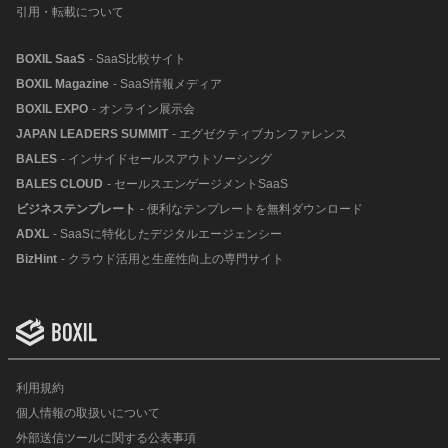
引用・転載について
BOXIL SaaS
- SaaS比較サイト
BOXIL Magazine
- SaaS情報メディア
BOXIL EXPO
- オンライン展示会
JAPAN LEADERS SUMMIT
- エグゼクティブカンファレンス
BALES
- インサイドセールスアウトソーシング
BALES CLOUD
- セールスエンゲージメントSaaS
ビジネステンプレート
- 便利なテンプレートを無料ダウンロード
ADXL
- SaaSに特化したデジタルエージェンシー
BizHint
- クラウド活用と生産性向上の専門サイト
利用規約
個人情報の取扱いについて
外部送信ツールに関する公表事項