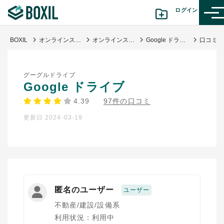
ログイン
BOXIL
オンラインストレージ比較｜企業規模別おすすめサービス・選び方
オンラインストレージ
Google ドライブ
カテゴリから探す
グーグルドライブ
診断から探す(β版)
Google ドライブ
4.39
97件の口コミ
記事から探す
更新日 2024-03-19
BOXILの使い方ガイド
情報掲載をご希望の方へ
匿名のユーザー
ユーザー
不動産/建設/設備系
利用状況：利用中