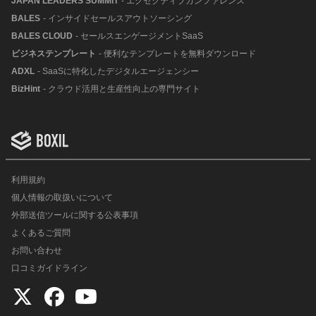
JAPAN LEADERS SUMMIT
- エグゼクティブカンファレンス
BALES
- インサイドセールスアウトソーシング
BALES CLOUD
- セールスエンゲージメントSaaS
ビジネステンプレート
- 便利なテンプレートを無料ダウンロード
ADXL
- SaaSに特化したデジタルエージェンシー
BizHint
- クラウド活用と生産性向上の専門サイト
利用規約
個人情報の取扱いについて
外部送信ツールに関する公表事項
よくあるご質問
お問い合わせ
口コミガイドライン