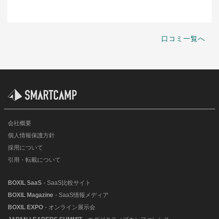
口コミ一覧へ
会社概要
個人情報保護方針
採用について
引用・転載について
BOXIL SaaS
- SaaS比較サイト
BOXIL Magazine
- SaaS情報メディア
BOXIL EXPO
- オンライン展示会