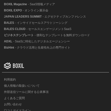
BOXIL Magazine
- SaaS情報メディア
BOXIL EXPO
- オンライン展示会
JAPAN LEADERS SUMMIT
- エグゼクティブカンファレンス
BALES
- インサイドセールスアウトソーシング
BALES CLOUD
- セールスエンゲージメントSaaS
ビジネステンプレート
- 便利なテンプレートを無料ダウンロード
ADXL
- SaaSに特化したデジタルエージェンシー
BizHint
- クラウド活用と生産性向上の専門サイト
利用規約
個人情報の取扱いについて
外部送信ツールに関する公表事項
よくあるご質問
お問い合わせ
口コミガイドライン