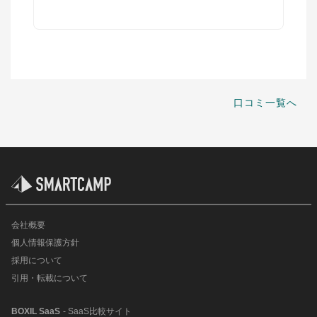
口コミ一覧へ
会社概要
個人情報保護方針
採用について
引用・転載について
BOXIL SaaS
- SaaS比較サイト