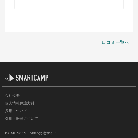
口コミ一覧へ
会社概要
個人情報保護方針
採用について
引用・転載について
BOXIL SaaS
- SaaS比較サイト