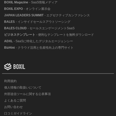
BOXIL Magazine
- SaaS情報メディア
BOXIL EXPO
- オンライン展示会
JAPAN LEADERS SUMMIT
- エグゼクティブカンファレンス
BALES
- インサイドセールスアウトソーシング
BALES CLOUD
- セールスエンゲージメントSaaS
ビジネステンプレート
- 便利なテンプレートを無料ダウンロード
ADXL
- SaaSに特化したデジタルエージェンシー
BizHint
- クラウド活用と生産性向上の専門サイト
利用規約
個人情報の取扱いについて
外部送信ツールに関する公表事項
よくあるご質問
お問い合わせ
口コミガイドライン