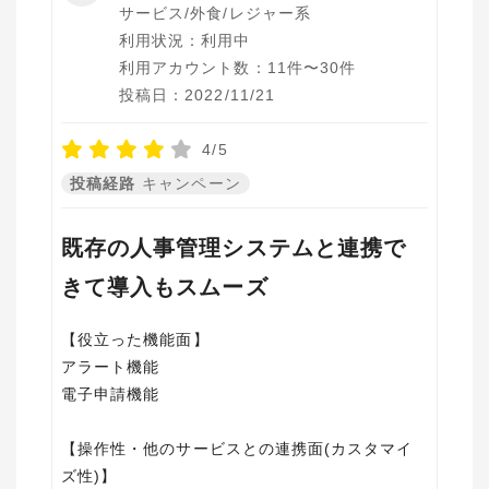
サービス/外食/レジャー系
利用状況：利用中
利用アカウント数：11件〜30件
投稿日：2022/11/21
4/5
投稿経路
キャンペーン
既存の人事管理システムと連携で
きて導入もスムーズ
【役立った機能面】
アラート機能
電子申請機能
【操作性・他のサービスとの連携面(カスタマイ
ズ性)】