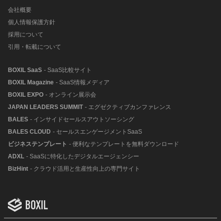
会社概要
個人情報保護方針
採用について
引用・転載について
BOXIL SaaS
- SaaS比較サイト
BOXIL Magazine
- SaaS情報メディア
BOXIL EXPO
- オンライン展示会
JAPAN LEADERS SUMMIT
- エグゼクティブカンファレンス
BALES
- インサイドセールスアウトソーシング
BALES CLOUD
- セールスエンゲージメントSaaS
ビジネステンプレート
- 便利なテンプレートを無料ダウンロード
ADXL
- SaaSに特化したデジタルエージェンシー
BizHint
- クラウド活用と生産性向上の専門サイト