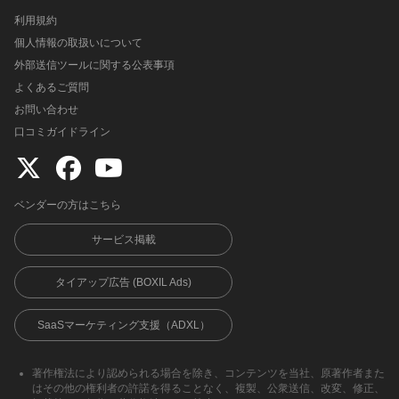
利用規約
個人情報の取扱いについて
外部送信ツールに関する公表事項
よくあるご質問
お問い合わせ
口コミガイドライン
ベンダーの方はこちら
サービス掲載
タイアップ広告 (BOXIL Ads)
SaaSマーケティング支援（ADXL）
著作権法により認められる場合を除き、コンテンツを当社、原著作者また
はその他の権利者の許諾を得ることなく、複製、公衆送信、改変、修正、