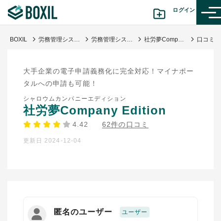
ログイン
BOXIL
労務管理システム比較おすすめ23選｜独自調査で導く選び方・人気サービス
労務管理システム
社労夢Company Edition
カテゴリから探す
大手企業の電子申請義務化に完全対応！マイナポー
診断から探す(β版)
タルへの申請も可能！
シャロウムカンパニーエディション
記事から探す
社労夢Company Edition
4.42
62件の口コミ
BOXILの使い方ガイド
情報掲載をご希望の方へ
更新日 2024-12-04
匿名のユーザー
ユーザー